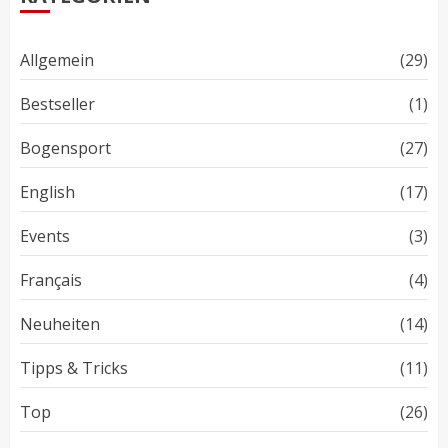
Allgemein
(29)
Bestseller
(1)
Bogensport
(27)
English
(17)
Events
(3)
Français
(4)
Neuheiten
(14)
Tipps & Tricks
(11)
Top
(26)