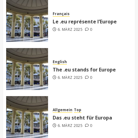
Français
Le .eu représente l’Europe
6. MÄRZ 2025
0
English
The .eu stands for Europe
6. MÄRZ 2025
0
Allgemein
Top
Das .eu steht für Europa
6. MÄRZ 2025
0