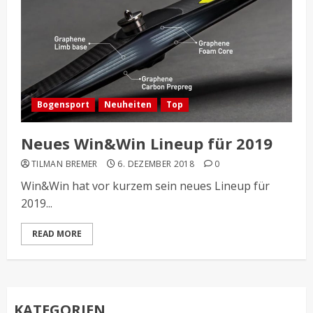
Bogensport
Neuheiten
Top
Neues Win&Win Lineup für 2019
TILMAN BREMER
6. DEZEMBER 2018
0
Win&Win hat vor kurzem sein neues Lineup für
2019...
READ MORE
KATEGORIEN