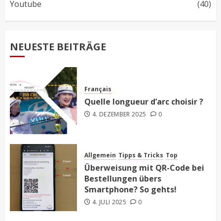
Youtube
(40)
NEUESTE BEITRÄGE
Français
Quelle longueur d’arc choisir ?
4. DEZEMBER 2025
0
Allgemein
Tipps & Tricks
Top
Überweisung mit QR-Code bei
Bestellungen übers
Smartphone? So gehts!
4. JULI 2025
0