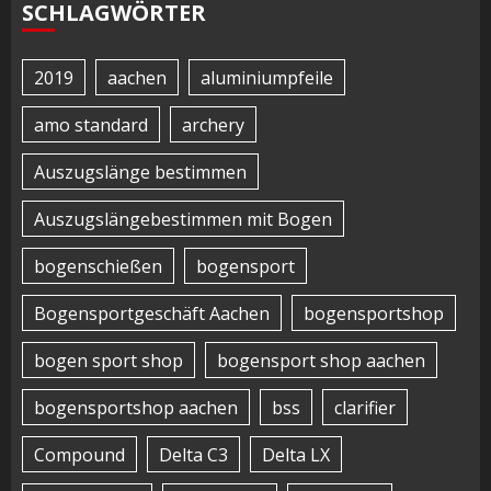
SCHLAGWÖRTER
2019
aachen
aluminiumpfeile
amo standard
archery
Auszugslänge bestimmen
Auszugslängebestimmen mit Bogen
bogenschießen
bogensport
Bogensportgeschäft Aachen
bogensportshop
bogen sport shop
bogensport shop aachen
bogensportshop aachen
bss
clarifier
Compound
Delta C3
Delta LX