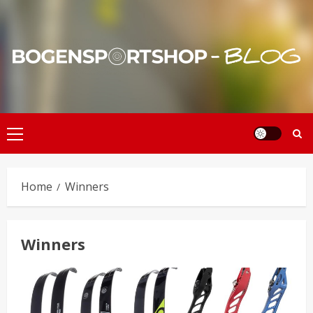
Skip
to
content
Primary
Menu
Home
Winners
Winners