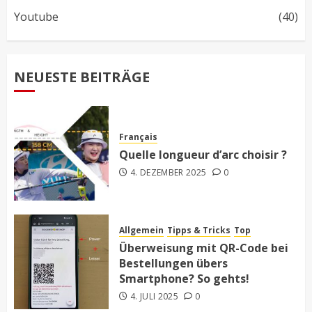
Youtube
(40)
NEUESTE BEITRÄGE
Français
Quelle longueur d’arc choisir ?
4. DEZEMBER 2025
0
Allgemein
Tipps & Tricks
Top
Überweisung mit QR-Code bei
Bestellungen übers
Smartphone? So gehts!
4. JULI 2025
0