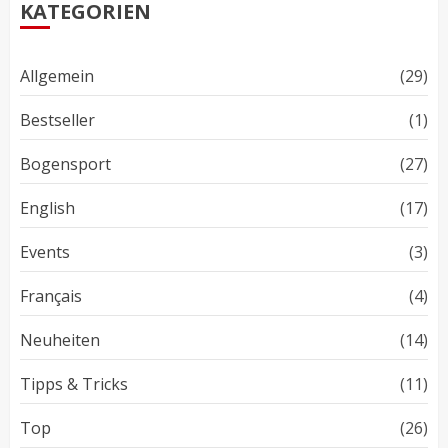
KATEGORIEN
Allgemein
(29)
Bestseller
(1)
Bogensport
(27)
English
(17)
Events
(3)
Français
(4)
Neuheiten
(14)
Tipps & Tricks
(11)
Top
(26)