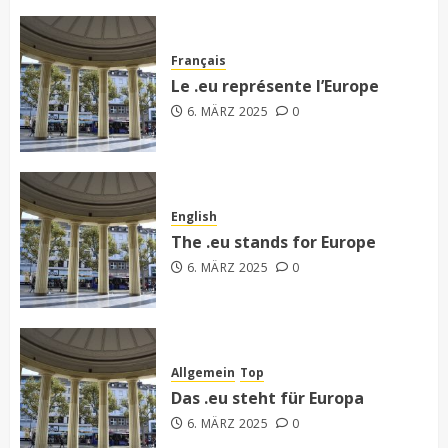
Français
Le .eu représente l’Europe
6. MÄRZ 2025
0
English
The .eu stands for Europe
6. MÄRZ 2025
0
Allgemein
Top
Das .eu steht für Europa
6. MÄRZ 2025
0