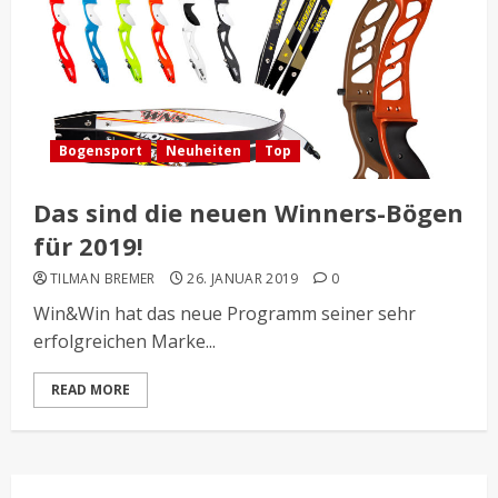
Bogensport
Neuheiten
Top
Das sind die neuen Winners-Bögen
für 2019!
TILMAN BREMER
26. JANUAR 2019
0
Win&Win hat das neue Programm seiner sehr
erfolgreichen Marke...
READ MORE