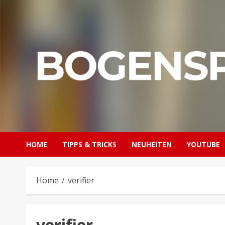
Skip
to
content
HOME
TIPPS & TRICKS
NEUHEITEN
YOUTUBE
Home
verifier
verifier