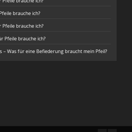
 Pfeile brauche ich?
Pfeile brauche ich?
 Pfeile brauche ich?
r Pfeile brauche ich?
 – Was für eine Befiederung braucht mein Pfeil?