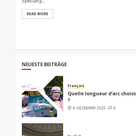
Specialty...
READ MORE
NEUESTE BEITRÄGE
Français
Quelle longueur d’arc choisi
?
4. DEZEMBER 2025
0