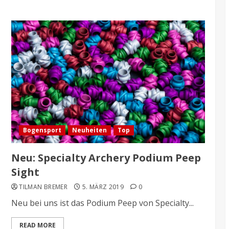
Bogensport
Neuheiten
Top
Neu: Specialty Archery Podium Peep
Sight
TILMAN BREMER
5. MÄRZ 2019
0
Neu bei uns ist das Podium Peep von Specialty...
READ MORE