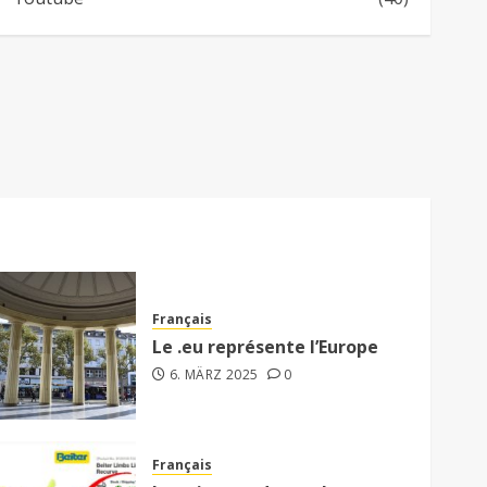
Français
Le .eu représente l’Europe
6. MÄRZ 2025
0
Français