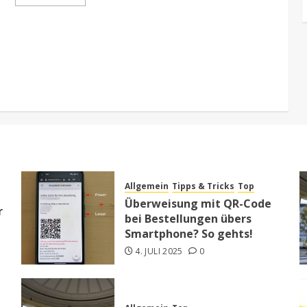
Allgemein
Tipps & Tricks
Top
Überweisung mit QR-Code
r
bei Bestellungen übers
Smartphone? So gehts!
4. JULI 2025
0