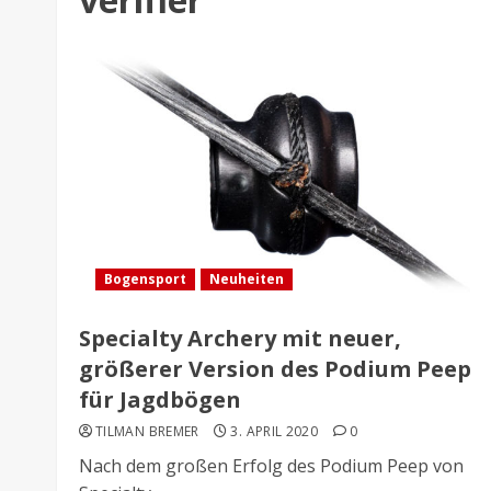
Bogensport
Neuheiten
Specialty Archery mit neuer,
größerer Version des Podium Peep
für Jagdbögen
TILMAN BREMER
3. APRIL 2020
0
Nach dem großen Erfolg des Podium Peep von