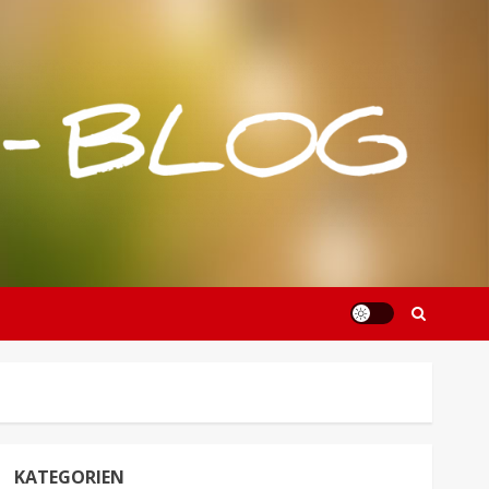
KATEGORIEN