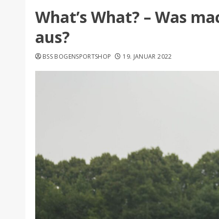
What’s What? – Was ma
aus?
BSS BOGENSPORTSHOP
19. JANUAR 2022