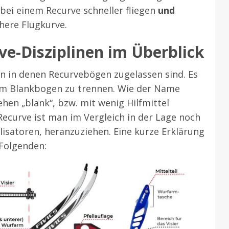
 bei einem Recurve schneller fliegen
und
here Flugkurve.
e-Disziplinen im Überblick
en in denen Recurvebögen zugelassen sind. Es
vom Blankbogen zu trennen. Wie der Name
hen „blank“, bzw. mit wenig Hilfmittel
ecurve ist man im Vergleich in der Lage noch
bilisatoren, heranzuziehen. Eine kurze Erklärung
 Folgenden: