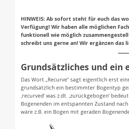
HINWEIS: Ab sofort steht für euch das w
Verfügung! Wir haben alle möglichen Fac
funktionell wie möglich zusammengestell
schreibt uns gerne an! Wir ergänzen das l
Grundsätzliches und ein e
Das Wort „Recurve“ sagt eigentlich erst einm
grundsätzlich ein bestimmter Bogentyp gem
‚recurved‘ was z.dt. ‚zurückgebogen‘ bedeut
Bogenenden im entspannten Zustand nach 
wäre z.B. ein Bogen mit geraden Bogenenden