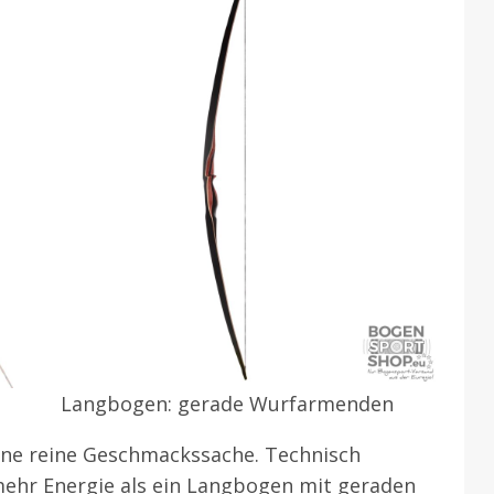
Langbogen: gerade Wurfarmenden
 eine reine Geschmackssache. Technisch
mehr Energie als ein Langbogen mit geraden