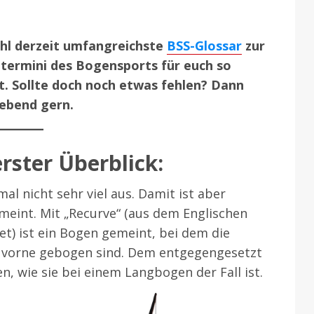
ohl derzeit umfangreichste
BSS-Glossar
zur
htermini des Bogensports für euch so
t. Sollte doch noch etwas fehlen? Dann
iebend gern.
rster Überblick:
al nicht sehr viel aus. Damit ist aber
eint. Mit „Recurve“ (aus dem Englischen
et) ist ein Bogen gemeint, bei dem die
vorne gebogen sind. Dem entgegengesetzt
, wie sie bei einem Langbogen der Fall ist.