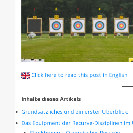
Click here to read this post in English
Inhalte dieses Artikels
Grundsätzliches und ein erster Überblick:
Das Equipment der Recurve-Disziplinen im 
Blankbogen + Olympischer Recurve