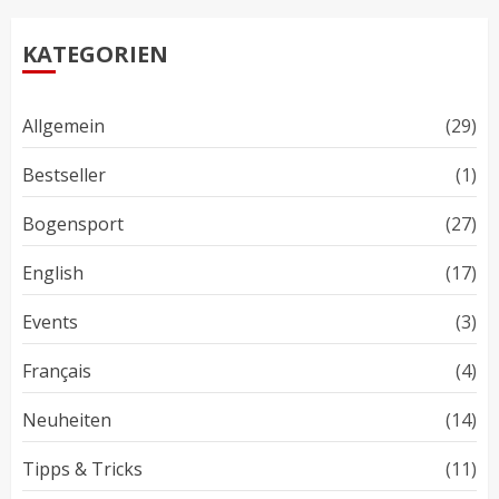
KATEGORIEN
Allgemein
(29)
Bestseller
(1)
Bogensport
(27)
English
(17)
Events
(3)
Français
(4)
Neuheiten
(14)
Tipps & Tricks
(11)