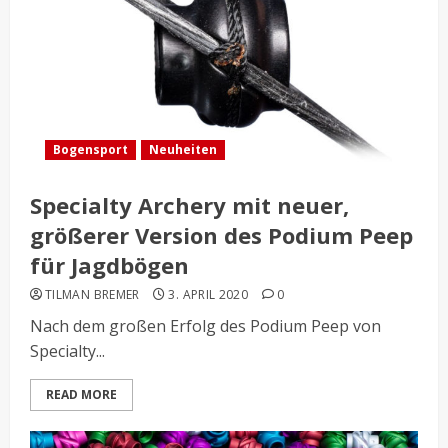
Bogensport
Neuheiten
Specialty Archery mit neuer,
größerer Version des Podium Peep
für Jagdbögen
TILMAN BREMER
3. APRIL 2020
0
Nach dem großen Erfolg des Podium Peep von
Specialty...
READ MORE