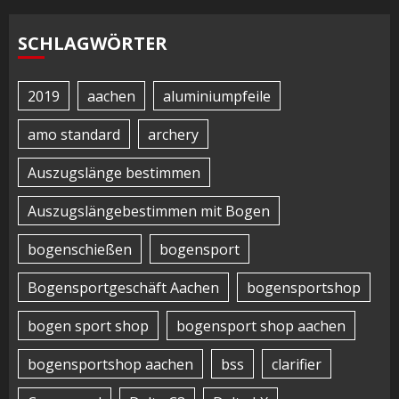
SCHLAGWÖRTER
2019
aachen
aluminiumpfeile
amo standard
archery
Auszugslänge bestimmen
Auszugslängebestimmen mit Bogen
bogenschießen
bogensport
Bogensportgeschäft Aachen
bogensportshop
bogen sport shop
bogensport shop aachen
bogensportshop aachen
bss
clarifier