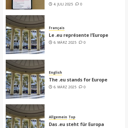
4. JULI 2025
0
Français
Le .eu représente l’Europe
6. MÄRZ 2025
0
English
The .eu stands for Europe
6. MÄRZ 2025
0
Allgemein
Top
Das .eu steht für Europa