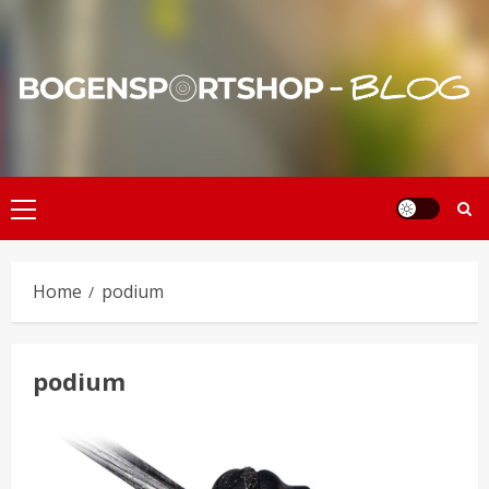
Skip
to
content
Primary
Menu
Home
podium
podium