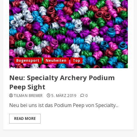
Bogensport
Neuheiten
Top
Neu: Specialty Archery Podium
Peep Sight
TILMAN BREMER
5. MÄRZ 2019
0
Neu bei uns ist das Podium Peep von Specialty...
READ MORE