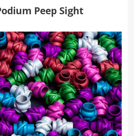
Podium Peep Sight