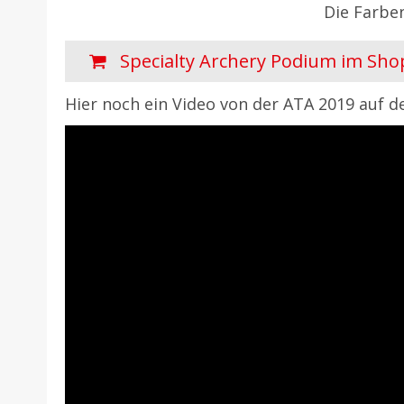
Die Farbe
Specialty Archery Podium im Sho
Hier noch ein Video von der ATA 2019 auf d