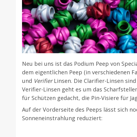
Neu bei uns ist das Podium Peep von Speci
dem eigentlichen Peep (in verschiedenen F
und
Verifier
Linsen. Die Clarifier-Linsen sin
Verifier-Linsen geht es um das Scharfstellen
für Schützen gedacht, die Pin-Visiere für J
Auf der Vorderseite des Peeps lässt sich no
Sonneneinstrahlung reduziert: