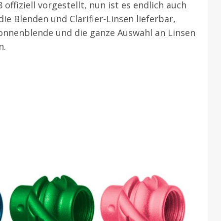
ffiziell vorgestellt, nun ist es endlich auch
die Blenden und Clarifier-Linsen lieferbar,
 Sonnenblende und die ganze Auswahl an Linsen
n.