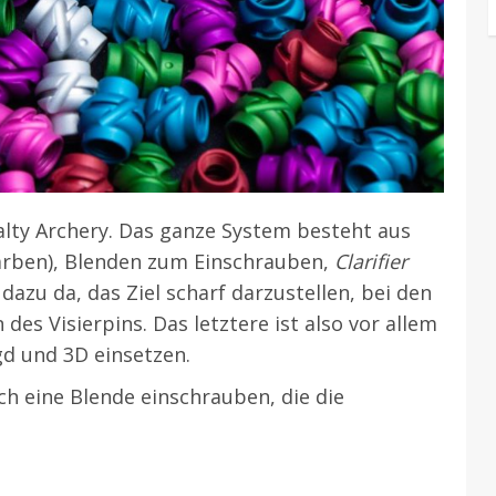
alty Archery. Das ganze System besteht aus
arben), Blenden zum Einschrauben,
Clarifier
d dazu da, das Ziel scharf darzustellen, bei den
 des Visierpins. Das letztere ist also vor allem
agd und 3D einsetzen.
ch eine Blende einschrauben, die die