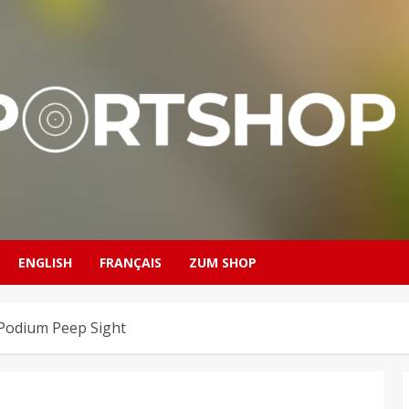
ENGLISH
FRANÇAIS
ZUM SHOP
 Podium Peep Sight