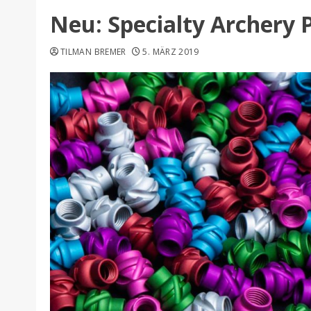
Neu: Specialty Archery 
TILMAN BREMER
5. MÄRZ 2019