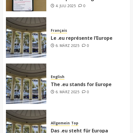
4. JULI 2025
0
Français
Le .eu représente l’Europe
6. MÄRZ 2025
0
English
The .eu stands for Europe
6. MÄRZ 2025
0
Allgemein
Top
Das .eu steht für Europa