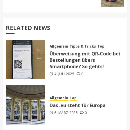
post:
RELATED NEWS
Allgemein
Tipps & Tricks
Top
Überweisung mit QR-Code bei
Bestellungen übers
Smartphone? So gehts!
4. JULI 2025
0
Allgemein
Top
Das .eu steht für Europa
6. MÄRZ 2025
0