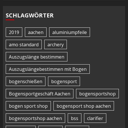
SCHLAGWÖRTER
2019
aachen
aluminiumpfeile
amo standard
archery
Auszugslänge bestimmen
Auszugslängebestimmen mit Bogen
bogenschießen
bogensport
Bogensportgeschäft Aachen
bogensportshop
bogen sport shop
bogensport shop aachen
bogensportshop aachen
bss
clarifier