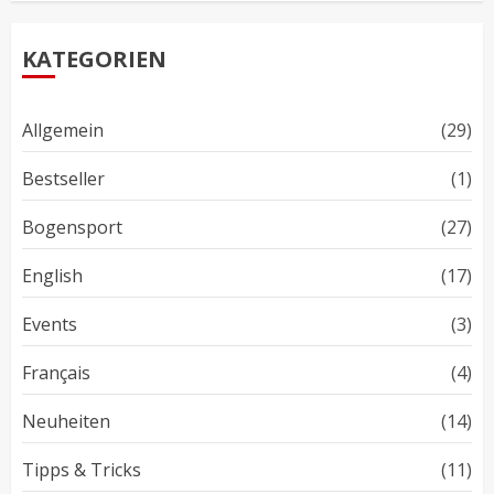
KATEGORIEN
Allgemein
(29)
Bestseller
(1)
Bogensport
(27)
English
(17)
Events
(3)
Français
(4)
Neuheiten
(14)
Tipps & Tricks
(11)