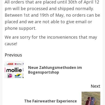
All orders that are placed until 30th of April 12
pm will be processed and shipped normally.
Between 1st and 19th of May, no orders can be
placed and we are not able to give email or
phone support.
We are sorry for the inconveniences that may
cause!
Post
Previous
navigation
Neue Zahlungsmethoden im
Pr
Bogensportshop
po
Next
Next
The Fairweather Experience