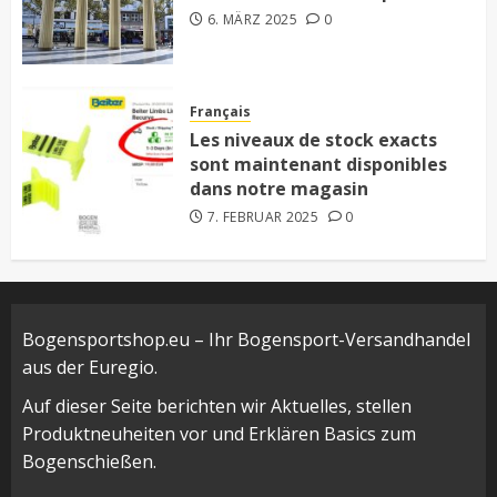
6. MÄRZ 2025
0
Français
Les niveaux de stock exacts
sont maintenant disponibles
dans notre magasin
7. FEBRUAR 2025
0
Bogensportshop.eu – Ihr Bogensport-Versandhandel
aus der Euregio.
Auf dieser Seite berichten wir Aktuelles, stellen
Produktneuheiten vor und Erklären Basics zum
Bogenschießen.