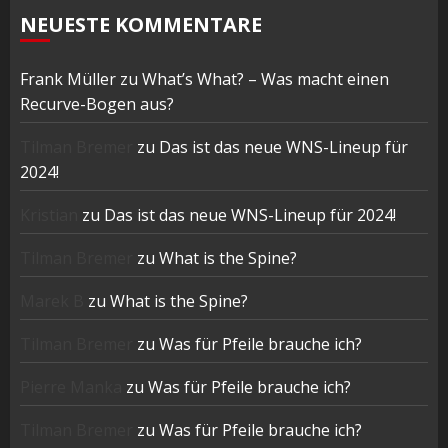
NEUESTE KOMMENTARE
Frank Müller
zu
What’s What? – Was macht einen
Recurve-Bogen aus?
Tilman Bremer
zu
Das ist das neue WNS-Lineup für
2024!
Kristian
zu
Das ist das neue WNS-Lineup für 2024!
Tilman Bremer
zu
What is the Spine?
Marek B
zu
What is the Spine?
Tilman Bremer
zu
Was für Pfeile brauche ich?
Pierre Manka
zu
Was für Pfeile brauche ich?
Tilman Bremer
zu
Was für Pfeile brauche ich?