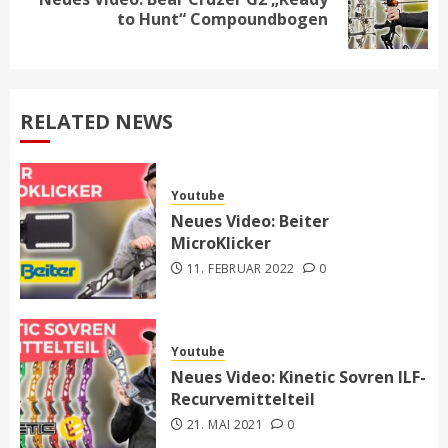
Next
to Hunt“ Compoundbogen
post:
RELATED NEWS
Youtube
Neues Video: Beiter
MicroKlicker
11. FEBRUAR 2022
0
Youtube
Neues Video: Kinetic Sovren ILF-
Recurvemittelteil
21. MAI 2021
0