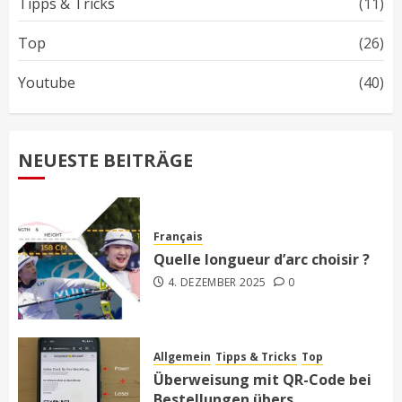
Tipps & Tricks
(11)
Top
(26)
Youtube
(40)
NEUESTE BEITRÄGE
Français
Quelle longueur d’arc choisir ?
4. DEZEMBER 2025
0
Allgemein
Tipps & Tricks
Top
Überweisung mit QR-Code bei
Bestellungen übers