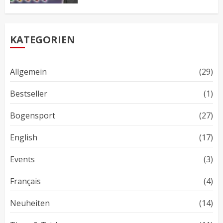
KATEGORIEN
Allgemein
(29)
Bestseller
(1)
Bogensport
(27)
English
(17)
Events
(3)
Français
(4)
Neuheiten
(14)