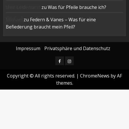
Uwe Leidemann
zu
Was für Pfeile brauche ich?
Michael
zu
Federn & Vanes – Was für eine
Befiederung braucht mein Pfeil?
Impressum
Privatsphäre und Datenschutz
Facebook
Instagram
Copyright © All rights reserved.
|
ChromeNews
by AF
themes.