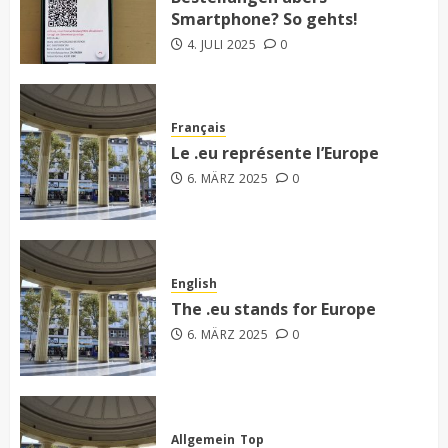
Smartphone? So gehts!
4. JULI 2025
0
Français
Le .eu représente l’Europe
6. MÄRZ 2025
0
English
The .eu stands for Europe
6. MÄRZ 2025
0
Allgemein
Top