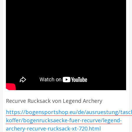
Recurve Rucksack von Legend Archery
https://bogensportshop.eu/de/ausruestung/tasc
koffer/bogenrucksaecke-fuer-recurve/legend-
archery-recurve-rucksack-xt-720.html