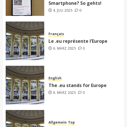
Smartphone? So gehts!
4. JULI 2025
0
Français
Le .eu représente l’Europe
6. MÄRZ 2025
0
English
The .eu stands for Europe
6. MÄRZ 2025
0
Allgemein
Top