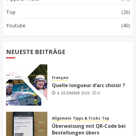
Top
(26)
Youtube
(40)
NEUESTE BEITRÄGE
Français
Quelle longueur d’arc choisir ?
4. DEZEMBER 2025
0
Allgemein
Tipps & Tricks
Top
Überweisung mit QR-Code bei
Bestellungen übers