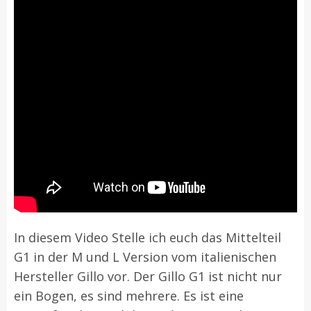
In diesem Video Stelle ich euch das Mittelteil
G1 in der M und L Version vom italienischen
Hersteller Gillo vor. Der Gillo G1 ist nicht nur
ein Bogen, es sind mehrere. Es ist eine