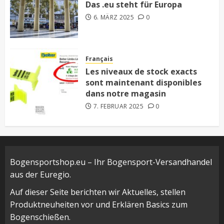
Das .eu steht für Europa
6. MÄRZ 2025
0
Français
Les niveaux de stock exacts
sont maintenant disponibles
dans notre magasin
7. FEBRUAR 2025
0
Bogensportshop.eu – Ihr Bogensport-Versandhandel
aus der Euregio.
Auf dieser Seite berichten wir Aktuelles, stellen
Produktneuheiten vor und Erklären Basics zum
Bogenschießen.