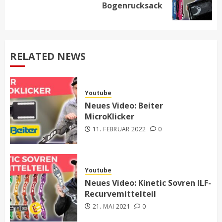
Bogenrucksack
post:
RELATED NEWS
Youtube
Neues Video: Beiter
MicroKlicker
11. FEBRUAR 2022
0
Youtube
Neues Video: Kinetic Sovren ILF-
Recurvemittelteil
21. MAI 2021
0