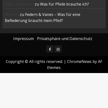
Uwe Leidemann
zu
Was für Pfeile brauche ich?
Michael
zu
Federn & Vanes – Was für eine
Befiederung braucht mein Pfeil?
Impressum
Privatsphäre und Datenschutz
Facebook
Instagram
Copyright © All rights reserved.
|
ChromeNews
by AF
themes.