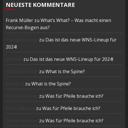
NEUESTE KOMMENTARE
Frank Müller
zu
What’s What? – Was macht einen
Recurve-Bogen aus?
Tilman Bremer
zu
Das ist das neue WNS-Lineup für
2024!
Kristian
zu
Das ist das neue WNS-Lineup für 2024!
Tilman Bremer
zu
What is the Spine?
Marek B
zu
What is the Spine?
Tilman Bremer
zu
Was für Pfeile brauche ich?
Pierre Manka
zu
Was für Pfeile brauche ich?
Tilman Bremer
zu
Was für Pfeile brauche ich?