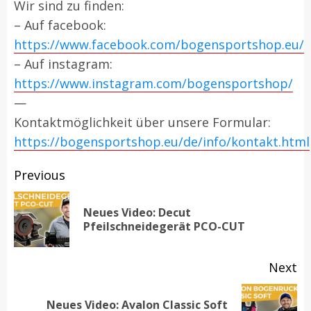
Wir sind zu finden:
– Auf facebook:
https://www.facebook.com/bogensportshop.eu/
– Auf instagram:
https://www.instagram.com/bogensportshop/
—
Kontaktmöglichkeit über unsere Formular:
https://bogensportshop.eu/de/info/kontakt.html
Post
Previous
navigation
Neues Video: Decut
Pr
Pfeilschneidegerät PCO-CUT
po
Next
Neues Video: Avalon Classic Soft
Next