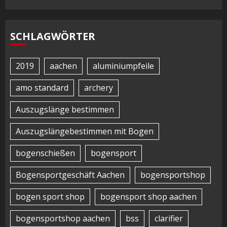
SCHLAGWÖRTER
2019
aachen
aluminiumpfeile
amo standard
archery
Auszugslänge bestimmen
Auszugslängebestimmen mit Bogen
bogenschießen
bogensport
Bogensportgeschäft Aachen
bogensportshop
bogen sport shop
bogensport shop aachen
bogensportshop aachen
bss
clarifier