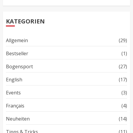
KATEGORIEN
Allgemein
(29)
Bestseller
(1)
Bogensport
(27)
English
(17)
Events
(3)
Français
(4)
Neuheiten
(14)
Tipps & Tricks
(11)