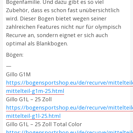
Bogenfamilie. Und dazu gibt es so viel
Zubehör, dass es schon fast unübersichtlich
wird. Dieser Bogen bietet wegen seiner
zahlreichen Features nicht nur für olympisch
Recurve an, sondern eignet er sich auch
optimal als Blankbogen.
Bögen:
—
Gillo G1M
https://bogensportshop.eu/de/recurve/mittelteile
mittelteil-g1m-25.html
Gillo G1L – 25 Zoll
https://bogensportshop.eu/de/recurve/mittelteile
mittelteil-g1l-25.html
Gillo G1L – 25 Zoll Total Color
https://bogensportshop.eu/de/recurve/mittelteile