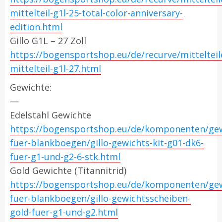
mittelteil-g1l-25-total-color-anniversary-
edition.html
Gillo G1L – 27 Zoll
https://bogensportshop.eu/de/recurve/mittelteile
mittelteil-g1l-27.html
Gewichte:
—
Edelstahl Gewichte
https://bogensportshop.eu/de/komponenten/gew
fuer-blankboegen/gillo-gewichts-kit-g01-dk6-
fuer-g1-und-g2-6-stk.html
Gold Gewichte (Titannitrid)
https://bogensportshop.eu/de/komponenten/gew
fuer-blankboegen/gillo-gewichtsscheiben-
gold-fuer-g1-und-g2.html