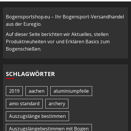
Bogensportshop.eu – Ihr Bogensport-Versandhandel
aus der Euregio.
Auf dieser Seite berichten wir Aktuelles, stellen
Produktneuheiten vor und Erklären Basics zum
Bogenschießen.
SCHLAGWÖRTER
2019
aachen
aluminiumpfeile
amo standard
archery
Auszugslänge bestimmen
Auszugslängebestimmen mit Bogen