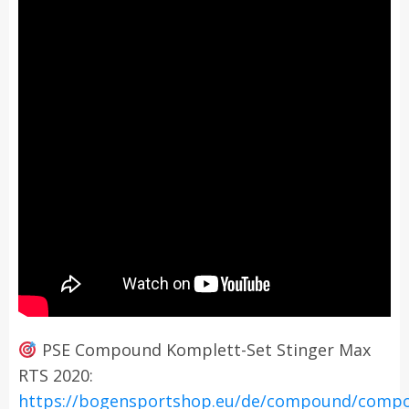
PSE Compound Komplett-Set Stinger Max
RTS 2020:
https://bogensportshop.eu/de/compound/comp