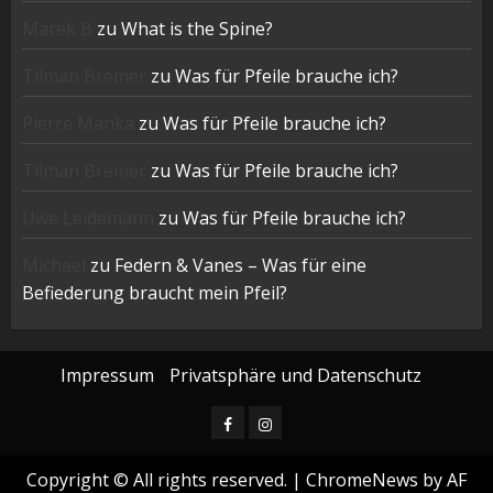
Marek B
zu
What is the Spine?
Tilman Bremer
zu
Was für Pfeile brauche ich?
Pierre Manka
zu
Was für Pfeile brauche ich?
Tilman Bremer
zu
Was für Pfeile brauche ich?
Uwe Leidemann
zu
Was für Pfeile brauche ich?
Michael
zu
Federn & Vanes – Was für eine
Befiederung braucht mein Pfeil?
Impressum
Privatsphäre und Datenschutz
Facebook
Instagram
Copyright © All rights reserved.
|
ChromeNews
by AF