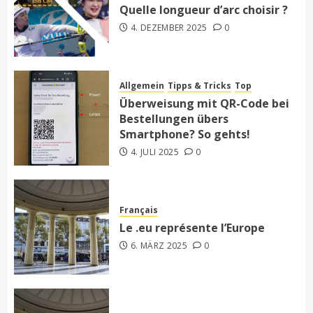
Quelle longueur d’arc choisir ?
4. DEZEMBER 2025
0
Allgemein
Tipps & Tricks
Top
Überweisung mit QR-Code bei
Bestellungen übers
Smartphone? So gehts!
4. JULI 2025
0
Français
Le .eu représente l’Europe
6. MÄRZ 2025
0