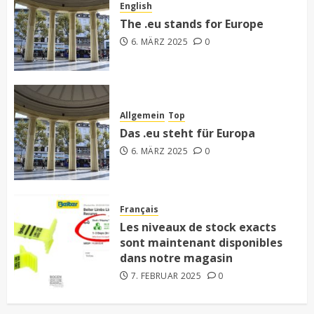
English
The .eu stands for Europe
6. MÄRZ 2025
0
Allgemein
Top
Das .eu steht für Europa
6. MÄRZ 2025
0
Français
Les niveaux de stock exacts
sont maintenant disponibles
dans notre magasin
7. FEBRUAR 2025
0