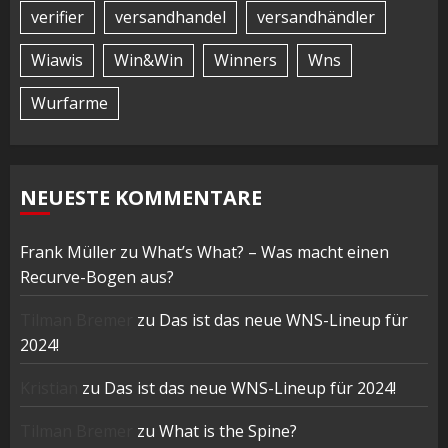
verifier
versandhandel
versandhändler
Wiawis
Win&Win
Winners
Wns
Wurfarme
NEUESTE KOMMENTARE
Frank Müller
zu
What’s What? – Was macht einen
Recurve-Bogen aus?
Tilman Bremer
zu
Das ist das neue WNS-Lineup für
2024!
Kristian
zu
Das ist das neue WNS-Lineup für 2024!
Tilman Bremer
zu
What is the Spine?