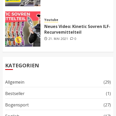
Youtube
Neues Video: Kinetic Sovren ILF-
Recurvemittelteil
21. MAI 2021
0
KATEGORIEN
Allgemein
(29)
Bestseller
(1)
Bogensport
(27)