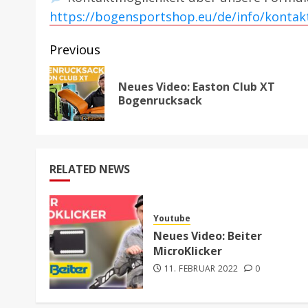
https://bogensportshop.eu/de/info/kontak
Post
Previous
navigation
Neues Video: Easton Club XT
Bogenrucksack
RELATED NEWS
Youtube
Neues Video: Beiter
MicroKlicker
11. FEBRUAR 2022
0