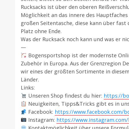
Rucksacks ist über den oberen Reißverschlus
Möglichkeit an das innere des Hauptfaches
großen Seitentasche, diese kann über fast
Platz ohne Ende.
Was der Rucksack noch kann und was er nich
—
Bogensportshop ist der modernste Onli
Zubehör in Europa. Aus der Grenzregion De
wir eines der größten Sortimente in diesem
Länder.
Links:
Unseren Shop findest du hier:
https://b
Neuigkeiten, Tipps&Tricks gibt es in u
Facebook:
https://www.facebook.com/b
Instagram:
https://www.instagram.com
Kontaktmöglichkeit über unsere Formul