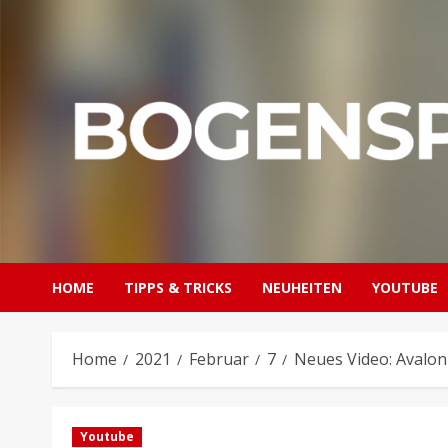
Skip
to
content
HOME
TIPPS & TRICKS
NEUHEITEN
YOUTUBE
Home
2021
Februar
7
Neues Video: Avalo
Youtube