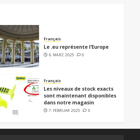
Français
Le .eu représente l’Europe
6. MÄRZ 2025
0
Français
Les niveaux de stock exacts
sont maintenant disponibles
dans notre magasin
7. FEBRUAR 2025
0