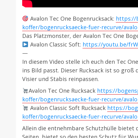
Avalon Tec One Bogenrucksack:
https:/
koffer/bogenrucksaecke-fuer-recurve/aval
Das Platzmonster, der Avalon Tec One Bog
Avalon Classic Soft:
https://youtu.be/fr
—
In diesem Video stelle ich euch den Tec On
ins Bild passt. Dieser Rucksack ist so gro
Visier und Stabis reinpassen.
Avalon Tec One Rucksack
https://bogens
koffer/bogenrucksaecke-fuer-recurve/aval
Avalon Classic Soft Rucksack
https://bo
koffer/bogenrucksaecke-fuer-recurve/avalo
Allein die entnehmbare Schutzhülle bietet 
Seiten, bietet so den besten Schutz für Wu