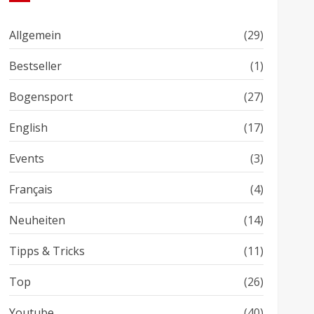
Allgemein
(29)
Bestseller
(1)
Bogensport
(27)
English
(17)
Events
(3)
Français
(4)
Neuheiten
(14)
Tipps & Tricks
(11)
Top
(26)
Youtube
(40)