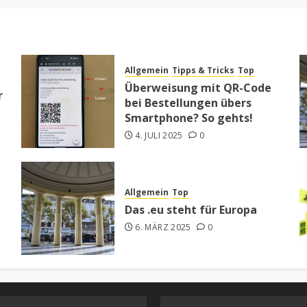
Allgemein
Tipps & Tricks
Top
Überweisung mit QR-Code
r
bei Bestellungen übers
Smartphone? So gehts!
4. JULI 2025
0
Allgemein
Top
Das .eu steht für Europa
6. MÄRZ 2025
0