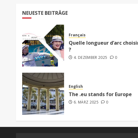
NEUESTE BEITRÄGE
Français
Quelle longueur d’arc choisi
?
4. DEZEMBER 2025
0
English
The .eu stands for Europe
6. MÄRZ 2025
0