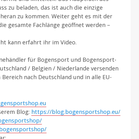
s zu beladen, das ist auch die einzige
 heran zu kommen. Weiter geht es mit der
 die gesamte Fachlänge geöffnet werden –
t kann erfahrt ihr im Video.
nehändler für Bogensport und Bogensport-
utschland / Belgien / Niederlande versenden
 Bereich nach Deutschland und in alle EU-
ogensportshop.eu
nserem Blog:
https://blog.bogensportshop.eu/
ogensportshop/
/bogensportshop/
ar: