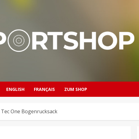
ENGLISH
FRANÇAIS
ZUM SHOP
n Tec One Bogenrucksack