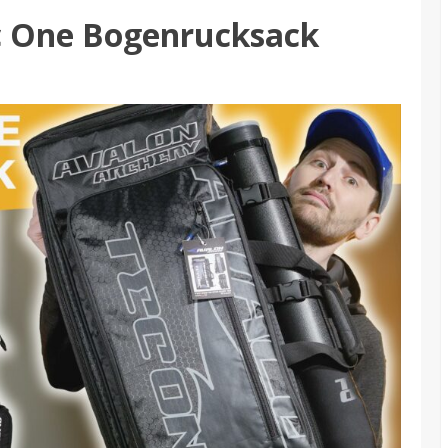
c One Bogenrucksack
1