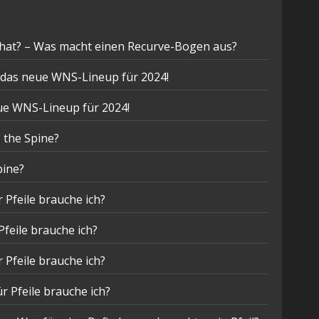
hat? – Was macht einen Recurve-Bogen aus?
t das neue WNS-Lineup für 2024!
eue WNS-Lineup für 2024!
 the Spine?
pine?
 Pfeile brauche ich?
Pfeile brauche ich?
 Pfeile brauche ich?
r Pfeile brauche ich?