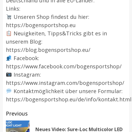
Deutschland und in alle EU-Länder.
Links:
Unseren Shop findest du hier:
https://bogensportshop.eu
Neuigkeiten, Tipps&Tricks gibt es in
unserem Blog:
https://blog.bogensportshop.eu/
Facebook:
https://www.facebook.com/bogensportshop/
Instagram:
https://www.instagram.com/bogensportshop/
Kontaktmöglichkeit über unsere Formular:
https://bogensportshop.eu/de/info/kontakt.html
Post
Previous
navigation
Neues Video: Sure-Loc Multicolor LED
Pr