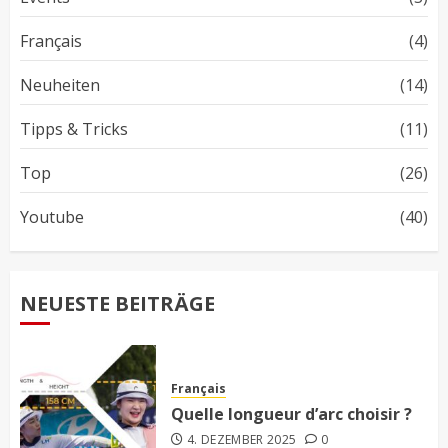
Français
(4)
Neuheiten
(14)
Tipps & Tricks
(11)
Top
(26)
Youtube
(40)
NEUESTE BEITRÄGE
Français
Quelle longueur d’arc choisir ?
4. DEZEMBER 2025
0