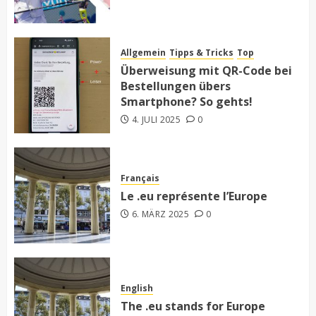
Allgemein
Tipps & Tricks
Top
Überweisung mit QR-Code bei
Bestellungen übers
Smartphone? So gehts!
4. JULI 2025
0
Français
Le .eu représente l’Europe
6. MÄRZ 2025
0
English
The .eu stands for Europe