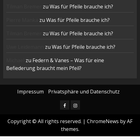
Tilman Bremer
zu
Was für Pfeile brauche ich?
Pierre Manka
zu
Was für Pfeile brauche ich?
Tilman Bremer
zu
Was für Pfeile brauche ich?
Uwe Leidemann
zu
Was für Pfeile brauche ich?
Michael
zu
Federn & Vanes – Was für eine
Befiederung braucht mein Pfeil?
Impressum
Privatsphäre und Datenschutz
Facebook
Instagram
Copyright © All rights reserved.
|
ChromeNews
by AF
themes.