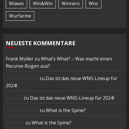
Wiawis
Win&Win
Winners
Wns
Wurfarme
NEUESTE KOMMENTARE
Frank Müller
zu
What’s What? – Was macht einen
Recurve-Bogen aus?
Tilman Bremer
zu
Das ist das neue WNS-Lineup für
2024!
Kristian
zu
Das ist das neue WNS-Lineup für 2024!
Tilman Bremer
zu
What is the Spine?
Marek B
zu
What is the Spine?