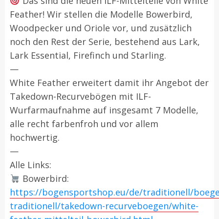
Das sind die neuen ILF-Mittelteile von White
Feather! Wir stellen die Modelle Bowerbird,
Woodpecker und Oriole vor, und zusätzlich
noch den Rest der Serie, bestehend aus Lark,
Lark Essential, Firefinch und Starling.
—
White Feather erweitert damit ihr Angebot der
Takedown-Recurvebögen mit ILF-
Wurfarmaufnahme auf insgesamt 7 Modelle,
alle recht farbenfroh und vor allem
hochwertig.
—
Alle Links:
Bowerbird:
https://bogensportshop.eu/de/traditionell/boeg
traditionell/takedown-recurveboegen/white-