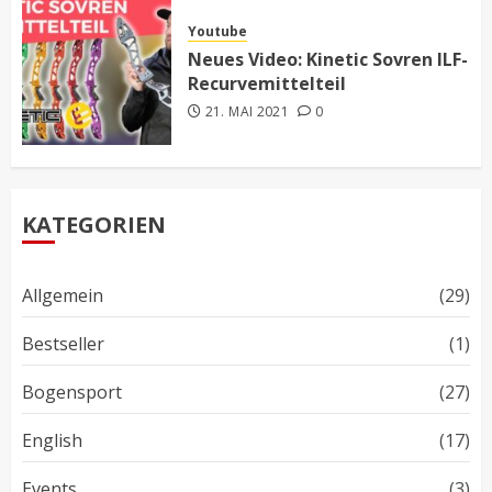
Youtube
Neues Video: Kinetic Sovren ILF-
Recurvemittelteil
21. MAI 2021
0
KATEGORIEN
Allgemein
(29)
Bestseller
(1)
Bogensport
(27)
English
(17)
Events
(3)