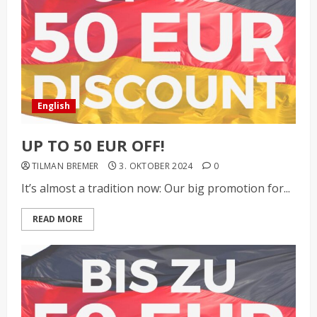
English
UP TO 50 EUR OFF!
TILMAN BREMER
3. OKTOBER 2024
0
It’s almost a tradition now: Our big promotion for...
READ MORE