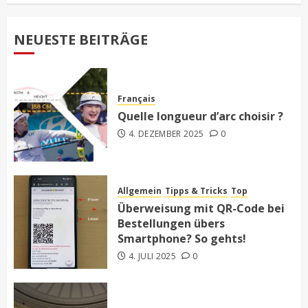
NEUESTE BEITRÄGE
Français
Quelle longueur d’arc choisir ?
4. DEZEMBER 2025
0
Allgemein
Tipps & Tricks
Top
Überweisung mit QR-Code bei
Bestellungen übers
Smartphone? So gehts!
4. JULI 2025
0