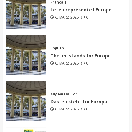
Français
Le .eu représente l’Europe
6. MÄRZ 2025
0
English
The .eu stands for Europe
6. MÄRZ 2025
0
Allgemein
Top
Das .eu steht für Europa
6. MÄRZ 2025
0