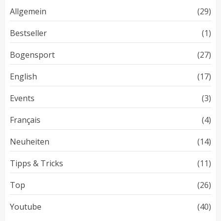
Allgemein
(29)
Bestseller
(1)
Bogensport
(27)
English
(17)
Events
(3)
Français
(4)
Neuheiten
(14)
Tipps & Tricks
(11)
Top
(26)
Youtube
(40)