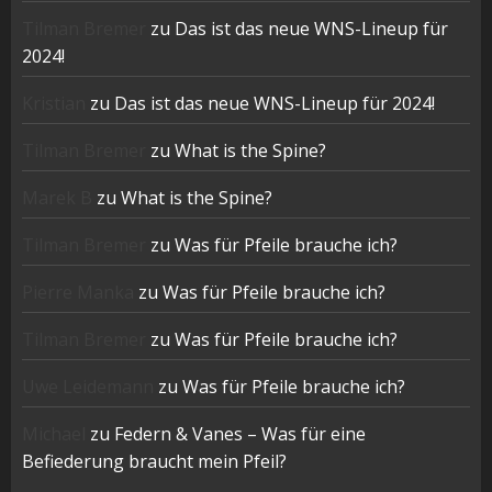
Tilman Bremer
zu
Das ist das neue WNS-Lineup für
2024!
Kristian
zu
Das ist das neue WNS-Lineup für 2024!
Tilman Bremer
zu
What is the Spine?
Marek B
zu
What is the Spine?
Tilman Bremer
zu
Was für Pfeile brauche ich?
Pierre Manka
zu
Was für Pfeile brauche ich?
Tilman Bremer
zu
Was für Pfeile brauche ich?
Uwe Leidemann
zu
Was für Pfeile brauche ich?
Michael
zu
Federn & Vanes – Was für eine
Befiederung braucht mein Pfeil?