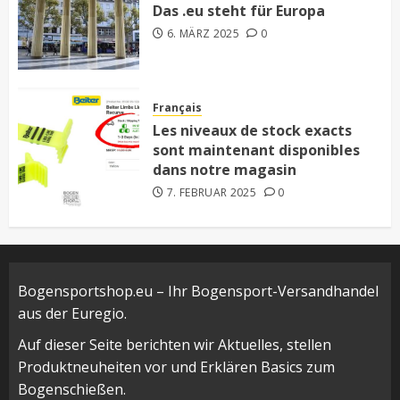
Das .eu steht für Europa
6. MÄRZ 2025
0
Français
Les niveaux de stock exacts
sont maintenant disponibles
dans notre magasin
7. FEBRUAR 2025
0
Bogensportshop.eu – Ihr Bogensport-Versandhandel
aus der Euregio.
Auf dieser Seite berichten wir Aktuelles, stellen
Produktneuheiten vor und Erklären Basics zum
Bogenschießen.