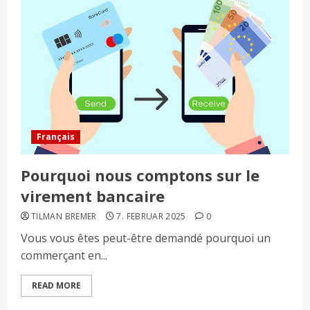
Français
Pourquoi nous comptons sur le
virement bancaire
TILMAN BREMER
7. FEBRUAR 2025
0
Vous vous êtes peut-être demandé pourquoi un
commerçant en...
READ MORE