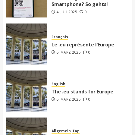
Smartphone? So gehts!
4. JULI 2025
0
Français
Le .eu représente l’Europe
6. MÄRZ 2025
0
English
The .eu stands for Europe
6. MÄRZ 2025
0
Allgemein
Top