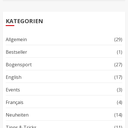
KATEGORIEN
Allgemein
(29)
Bestseller
(1)
Bogensport
(27)
English
(17)
Events
(3)
Français
(4)
Neuheiten
(14)
Tipps & Tricks
(11)