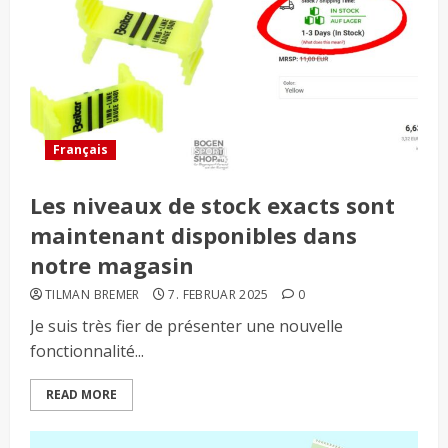
Français
Les niveaux de stock exacts sont
maintenant disponibles dans
notre magasin
TILMAN BREMER
7. FEBRUAR 2025
0
Je suis très fier de présenter une nouvelle
fonctionnalité...
READ MORE