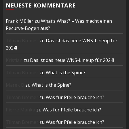
NEUESTE KOMMENTARE
Frank Müller
zu
What’s What? – Was macht einen
Recurve-Bogen aus?
Tilman Bremer
zu
Das ist das neue WNS-Lineup für
2024!
Kristian
zu
Das ist das neue WNS-Lineup für 2024!
Tilman Bremer
zu
What is the Spine?
Marek B
zu
What is the Spine?
Tilman Bremer
zu
Was für Pfeile brauche ich?
Pierre Manka
zu
Was für Pfeile brauche ich?
Tilman Bremer
zu
Was für Pfeile brauche ich?