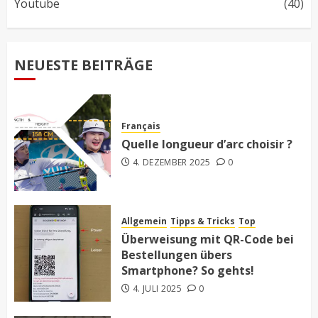
Youtube
(40)
NEUESTE BEITRÄGE
Français
Quelle longueur d’arc choisir ?
4. DEZEMBER 2025
0
Allgemein
Tipps & Tricks
Top
Überweisung mit QR-Code bei
Bestellungen übers
Smartphone? So gehts!
4. JULI 2025
0