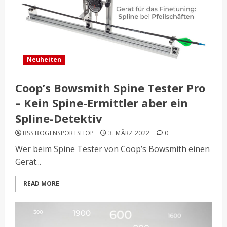
Neuheiten
Coop’s Bowsmith Spine Tester Pro
– Kein Spine-Ermittler aber ein
Spline-Detektiv
BSS BOGENSPORTSHOP
3. MÄRZ 2022
0
Wer beim Spine Tester von Coop’s Bowsmith einen
Gerät...
READ MORE