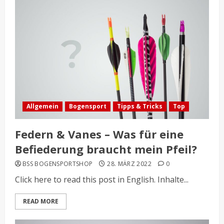
Allgemein
Bogensport
Tipps & Tricks
Top
Federn & Vanes – Was für eine
Befiederung braucht mein Pfeil?
BSS BOGENSPORTSHOP
28. MÄRZ 2022
0
Click here to read this post in English. Inhalte...
READ MORE