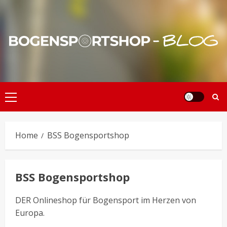
Skip
to
content
Primary
Menu
Home
BSS Bogensportshop
BSS Bogensportshop
DER Onlineshop für Bogensport im Herzen von
Europa.