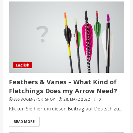
English
Feathers & Vanes – What Kind of
Fletchings Does my Arrow Need?
BSS BOGENSPORTSHOP
28. MÄRZ 2022
0
Klicken Sie hier um diesen Beitrag auf Deutsch zu...
READ MORE