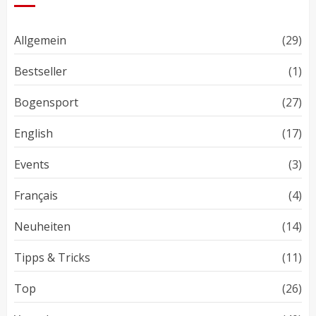
Allgemein
(29)
Bestseller
(1)
Bogensport
(27)
English
(17)
Events
(3)
Français
(4)
Neuheiten
(14)
Tipps & Tricks
(11)
Top
(26)