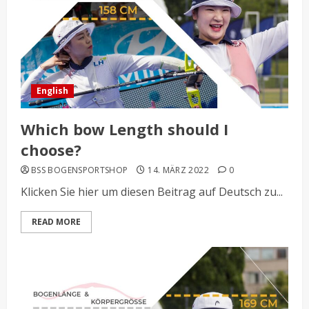
English
Which bow Length should I
choose?
BSS BOGENSPORTSHOP
14. MÄRZ 2022
0
Klicken Sie hier um diesen Beitrag auf Deutsch zu...
READ MORE