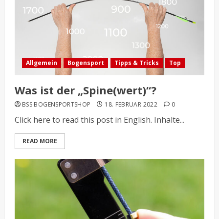
Allgemein
Bogensport
Tipps & Tricks
Top
Was ist der „Spine(wert)“?
BSS BOGENSPORTSHOP
18. FEBRUAR 2022
0
Click here to read this post in English. Inhalte...
READ MORE