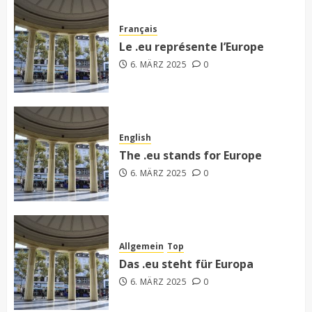
Français
Le .eu représente l’Europe
6. MÄRZ 2025
0
English
The .eu stands for Europe
6. MÄRZ 2025
0
Allgemein
Top
Das .eu steht für Europa
6. MÄRZ 2025
0