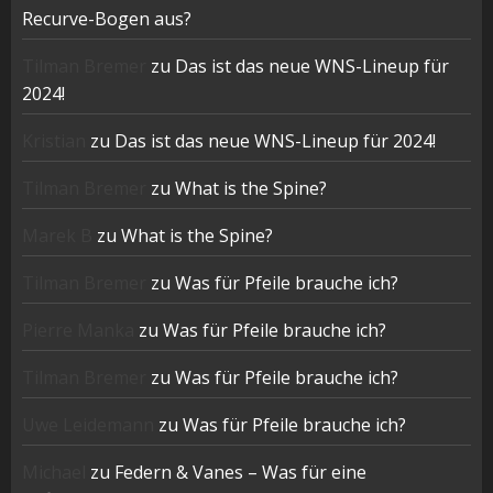
Recurve-Bogen aus?
Tilman Bremer
zu
Das ist das neue WNS-Lineup für
2024!
Kristian
zu
Das ist das neue WNS-Lineup für 2024!
Tilman Bremer
zu
What is the Spine?
Marek B
zu
What is the Spine?
Tilman Bremer
zu
Was für Pfeile brauche ich?
Pierre Manka
zu
Was für Pfeile brauche ich?
Tilman Bremer
zu
Was für Pfeile brauche ich?
Uwe Leidemann
zu
Was für Pfeile brauche ich?
Michael
zu
Federn & Vanes – Was für eine