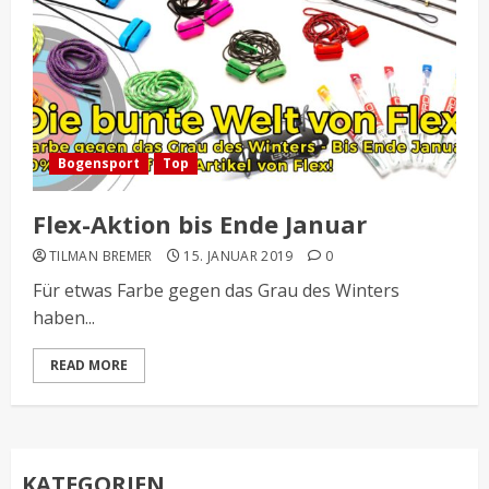
Bogensport
Top
Flex-Aktion bis Ende Januar
TILMAN BREMER
15. JANUAR 2019
0
Für etwas Farbe gegen das Grau des Winters
haben...
READ MORE
KATEGORIEN