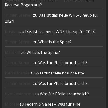
Recurve-Bogen aus?
Tilman Bremer
zu
Das ist das neue WNS-Lineup für
2024!
Kristian
zu
Das ist das neue WNS-Lineup für 2024!
Tilman Bremer
zu
What is the Spine?
Marek B
zu
What is the Spine?
Tilman Bremer
zu
Was für Pfeile brauche ich?
Pierre Manka
zu
Was für Pfeile brauche ich?
Tilman Bremer
zu
Was für Pfeile brauche ich?
Uwe Leidemann
zu
Was für Pfeile brauche ich?
Michael
zu
Federn & Vanes – Was für eine