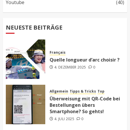
Youtube
(40)
NEUESTE BEITRÄGE
Français
Quelle longueur d’arc choisir ?
4. DEZEMBER 2025
0
Allgemein
Tipps & Tricks
Top
Überweisung mit QR-Code bei
Bestellungen übers
Smartphone? So gehts!
4. JULI 2025
0