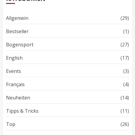
Allgemein
(29)
Bestseller
(1)
Bogensport
(27)
English
(17)
Events
(3)
Français
(4)
Neuheiten
(14)
Tipps & Tricks
(11)
Top
(26)