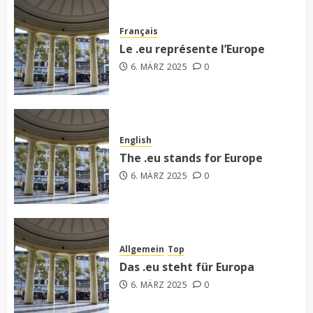
Français
Le .eu représente l’Europe
6. MÄRZ 2025
0
English
The .eu stands for Europe
6. MÄRZ 2025
0
Allgemein
Top
Das .eu steht für Europa
6. MÄRZ 2025
0