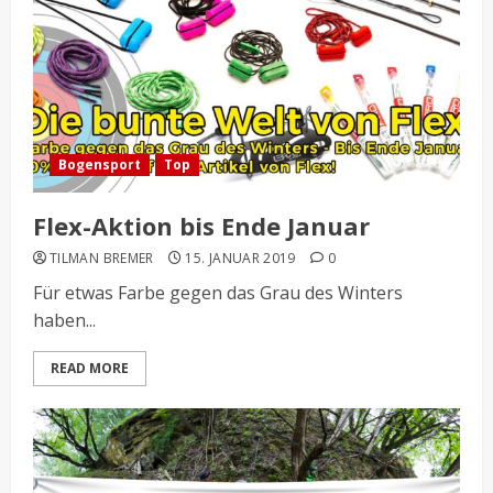
Bogensport
Top
Flex-Aktion bis Ende Januar
TILMAN BREMER
15. JANUAR 2019
0
Für etwas Farbe gegen das Grau des Winters
haben...
READ MORE