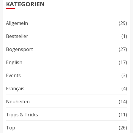
KATEGORIEN
Allgemein
(29)
Bestseller
(1)
Bogensport
(27)
English
(17)
Events
(3)
Français
(4)
Neuheiten
(14)
Tipps & Tricks
(11)
Top
(26)