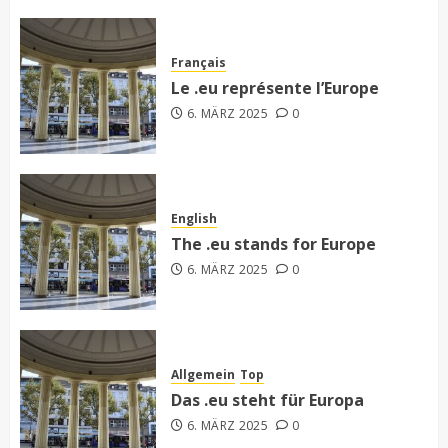
Français
Le .eu représente l’Europe
6. MÄRZ 2025
0
English
The .eu stands for Europe
6. MÄRZ 2025
0
Allgemein
Top
Das .eu steht für Europa
6. MÄRZ 2025
0