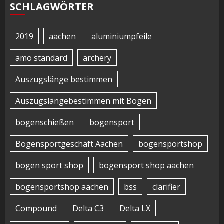
SCHLAGWÖRTER
2019
aachen
aluminiumpfeile
amo standard
archery
Auszugslänge bestimmen
Auszugslängebestimmen mit Bogen
bogenschießen
bogensport
Bogensportgeschäft Aachen
bogensportshop
bogen sport shop
bogensport shop aachen
bogensportshop aachen
bss
clarifier
Compound
Delta C3
Delta LX