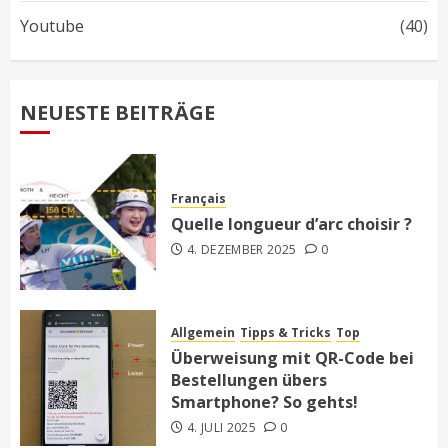
Youtube
(40)
NEUESTE BEITRÄGE
Français
Quelle longueur d’arc choisir ?
4. DEZEMBER 2025
0
Allgemein
Tipps & Tricks
Top
Überweisung mit QR-Code bei
Bestellungen übers
Smartphone? So gehts!
4. JULI 2025
0