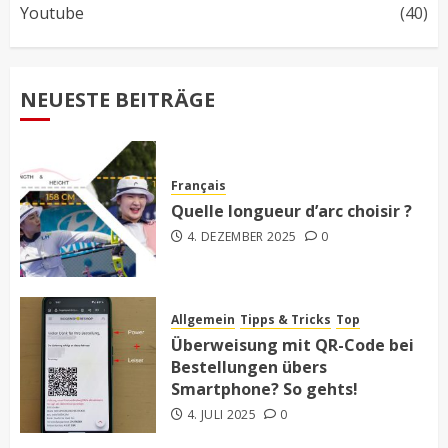
Youtube
(40)
NEUESTE BEITRÄGE
Français
Quelle longueur d’arc choisir ?
4. DEZEMBER 2025
0
Allgemein
Tipps & Tricks
Top
Überweisung mit QR-Code bei
Bestellungen übers
Smartphone? So gehts!
4. JULI 2025
0