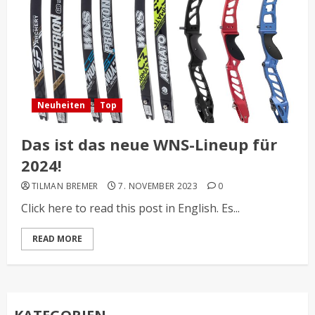
Neuheiten
Top
Das ist das neue WNS-Lineup für
2024!
TILMAN BREMER
7. NOVEMBER 2023
0
Click here to read this post in English. Es...
READ MORE