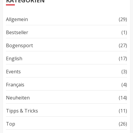
KATEGORIEN
Allgemein
(29)
Bestseller
(1)
Bogensport
(27)
English
(17)
Events
(3)
Français
(4)
Neuheiten
(14)
Tipps & Tricks
(11)
Top
(26)