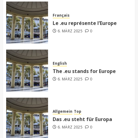
Français
Le .eu représente l’Europe
6. MÄRZ 2025
0
English
The .eu stands for Europe
6. MÄRZ 2025
0
Allgemein
Top
Das .eu steht für Europa
6. MÄRZ 2025
0