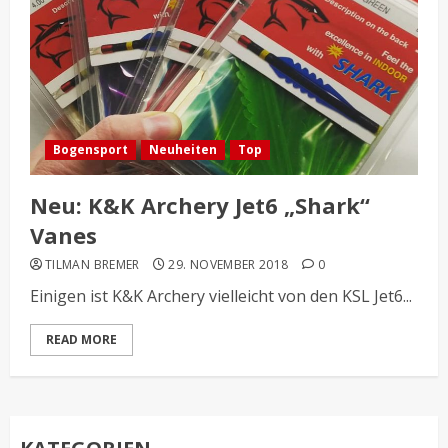
Bogensport
Neuheiten
Top
Neu: K&K Archery Jet6 „Shark“
Vanes
TILMAN BREMER
29. NOVEMBER 2018
0
Einigen ist K&K Archery vielleicht von den KSL Jet6...
READ MORE