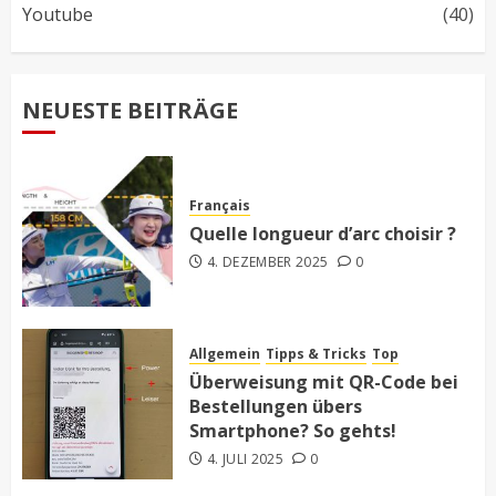
Youtube
(40)
NEUESTE BEITRÄGE
Français
Quelle longueur d’arc choisir ?
4. DEZEMBER 2025
0
Allgemein
Tipps & Tricks
Top
Überweisung mit QR-Code bei
Bestellungen übers
Smartphone? So gehts!
4. JULI 2025
0