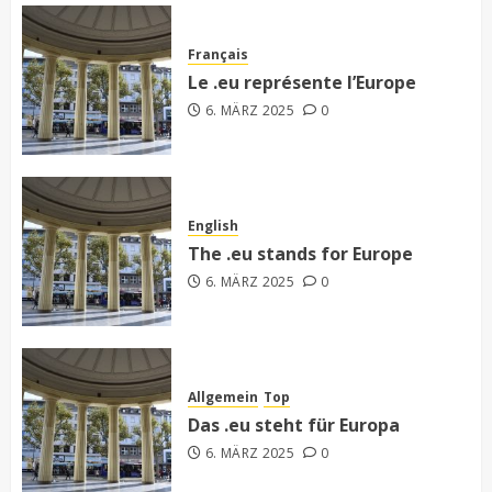
Français
Le .eu représente l’Europe
6. MÄRZ 2025
0
English
The .eu stands for Europe
6. MÄRZ 2025
0
Allgemein
Top
Das .eu steht für Europa
6. MÄRZ 2025
0