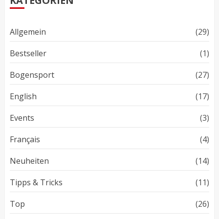
KATEGORIEN
Allgemein
(29)
Bestseller
(1)
Bogensport
(27)
English
(17)
Events
(3)
Français
(4)
Neuheiten
(14)
Tipps & Tricks
(11)
Top
(26)