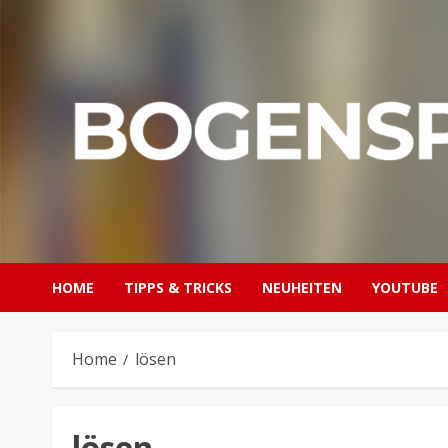
Skip
to
content
HOME
TIPPS & TRICKS
NEUHEITEN
YOUTUBE
Home
lösen
lösen