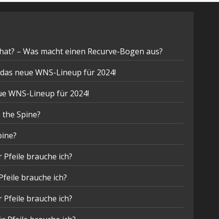
hat? – Was macht einen Recurve-Bogen aus?
t das neue WNS-Lineup für 2024!
eue WNS-Lineup für 2024!
 the Spine?
pine?
 Pfeile brauche ich?
Pfeile brauche ich?
 Pfeile brauche ich?