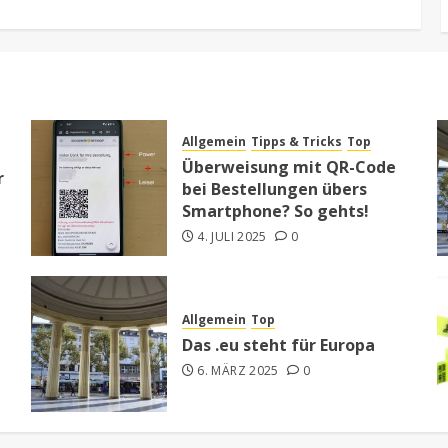
Allgemein
Tipps & Tricks
Top
Überweisung mit QR-Code
r
bei Bestellungen übers
Smartphone? So gehts!
4. JULI 2025
0
Allgemein
Top
Das .eu steht für Europa
6. MÄRZ 2025
0