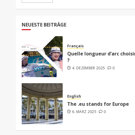
NEUESTE BEITRÄGE
Français
Quelle longueur d’arc choisi
?
4. DEZEMBER 2025
0
English
The .eu stands for Europe
6. MÄRZ 2025
0