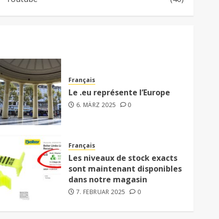
Français
Le .eu représente l’Europe
6. MÄRZ 2025
0
Français
Les niveaux de stock exacts
sont maintenant disponibles
dans notre magasin
7. FEBRUAR 2025
0