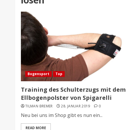
Bogensport
Top
Training des Schulterzugs mit dem
Ellbogenpolster von Spigarelli
TILMAN BREMER
28. JANUAR 2019
0
Neu bei uns im Shop gibt es nun ein...
READ MORE