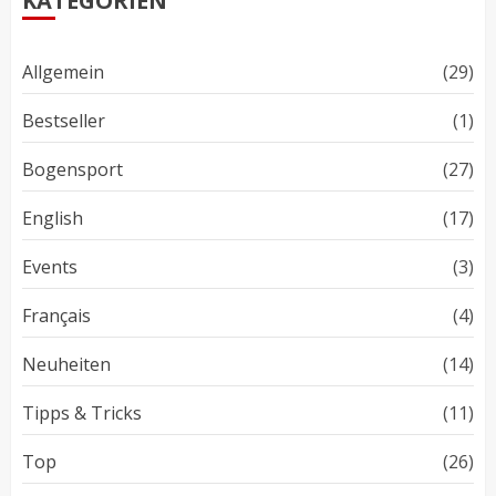
KATEGORIEN
Allgemein
(29)
Bestseller
(1)
Bogensport
(27)
English
(17)
Events
(3)
Français
(4)
Neuheiten
(14)
Tipps & Tricks
(11)
Top
(26)