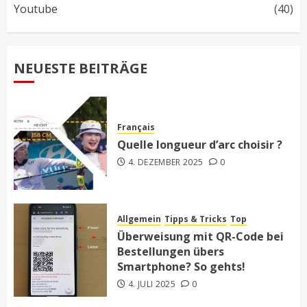
Youtube
(40)
NEUESTE BEITRÄGE
Français
Quelle longueur d’arc choisir ?
4. DEZEMBER 2025
0
Allgemein
Tipps & Tricks
Top
Überweisung mit QR-Code bei
Bestellungen übers
Smartphone? So gehts!
4. JULI 2025
0