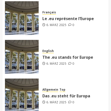
Français
Le .eu représente l’Europe
6. MÄRZ 2025
0
English
The .eu stands for Europe
6. MÄRZ 2025
0
Allgemein
Top
Das .eu steht für Europa
6. MÄRZ 2025
0