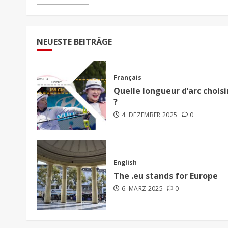
NEUESTE BEITRÄGE
Français
Quelle longueur d’arc choisi
?
4. DEZEMBER 2025
0
English
The .eu stands for Europe
6. MÄRZ 2025
0