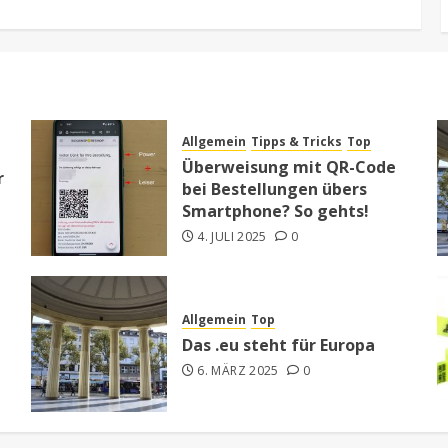
Allgemein
Tipps & Tricks
Top
Überweisung mit QR-Code
r
bei Bestellungen übers
Smartphone? So gehts!
4. JULI 2025
0
Allgemein
Top
Das .eu steht für Europa
6. MÄRZ 2025
0