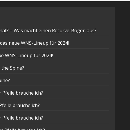
hat? – Was macht einen Recurve-Bogen aus?
t das neue WNS-Lineup für 2024!
eue WNS-Lineup für 2024!
 the Spine?
pine?
 Pfeile brauche ich?
Pfeile brauche ich?
 Pfeile brauche ich?