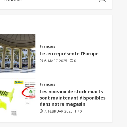
Français
Le .eu représente l’Europe
6. MÄRZ 2025
0
Français
Les niveaux de stock exacts
sont maintenant disponibles
dans notre magasin
7. FEBRUAR 2025
0