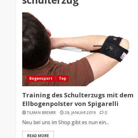
Bogensport
Top
Training des Schulterzugs mit dem
Ellbogenpolster von Spigarelli
TILMAN BREMER
28. JANUAR 2019
0
Neu bei uns im Shop gibt es nun ein...
READ MORE