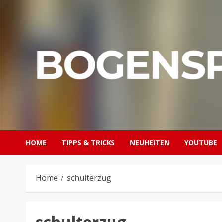
Skip
to
content
HOME
TIPPS & TRICKS
NEUHEITEN
YOUTUBE
Home
schulterzug
schulterzug