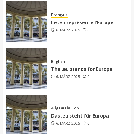
Français
Le .eu représente l’Europe
6. MÄRZ 2025
0
English
The .eu stands for Europe
6. MÄRZ 2025
0
Allgemein
Top
Das .eu steht für Europa
6. MÄRZ 2025
0