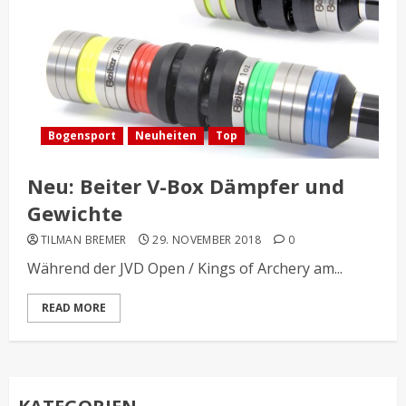
Bogensport
Neuheiten
Top
Neu: Beiter V-Box Dämpfer und
Gewichte
TILMAN BREMER
29. NOVEMBER 2018
0
Während der JVD Open / Kings of Archery am...
READ MORE