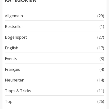
KATEGORIEN
Allgemein
(29)
Bestseller
(1)
Bogensport
(27)
English
(17)
Events
(3)
Français
(4)
Neuheiten
(14)
Tipps & Tricks
(11)
Top
(26)