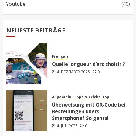
Youtube
(40)
NEUESTE BEITRÄGE
Français
Quelle longueur d’arc choisir ?
4. DEZEMBER 2025
0
Allgemein
Tipps & Tricks
Top
Überweisung mit QR-Code bei
Bestellungen übers
Smartphone? So gehts!
4. JULI 2025
0