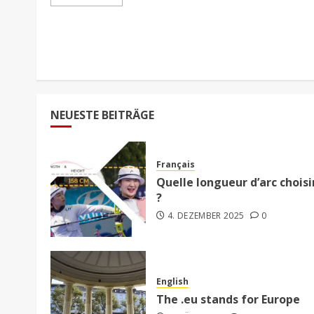
NEUESTE BEITRÄGE
Français
Quelle longueur d’arc choisi
?
4. DEZEMBER 2025
0
English
The .eu stands for Europe