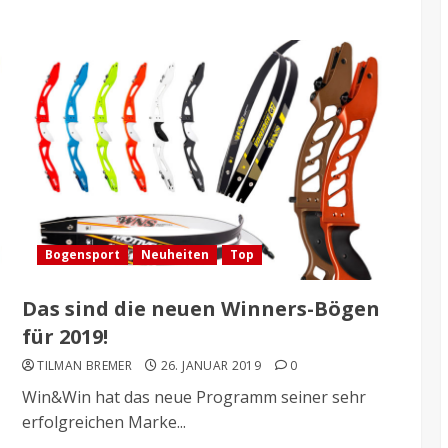
Bogensport
Neuheiten
Top
Das sind die neuen Winners-Bögen
für 2019!
TILMAN BREMER
26. JANUAR 2019
0
Win&Win hat das neue Programm seiner sehr
erfolgreichen Marke...