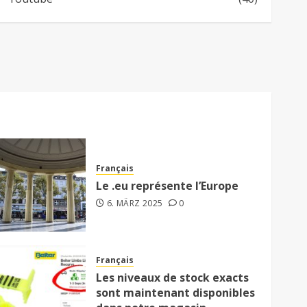
Français
Le .eu représente l’Europe
6. MÄRZ 2025
0
Français
Les niveaux de stock exacts
sont maintenant disponibles