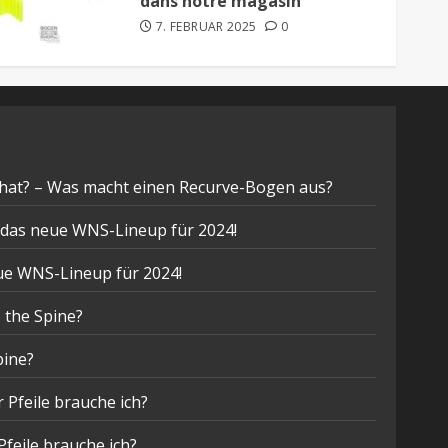
dans notre magasin
7. FEBRUAR 2025
0
hat? – Was macht einen Recurve-Bogen aus?
t das neue WNS-Lineup für 2024!
eue WNS-Lineup für 2024!
 the Spine?
pine?
 Pfeile brauche ich?
Pfeile brauche ich?