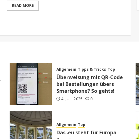
READ MORE
Allgemein
Tipps & Tricks
Top
Überweisung mit QR-Code
r
bei Bestellungen übers
Smartphone? So gehts!
4. JULI 2025
0
Allgemein
Top
Das .eu steht für Europa