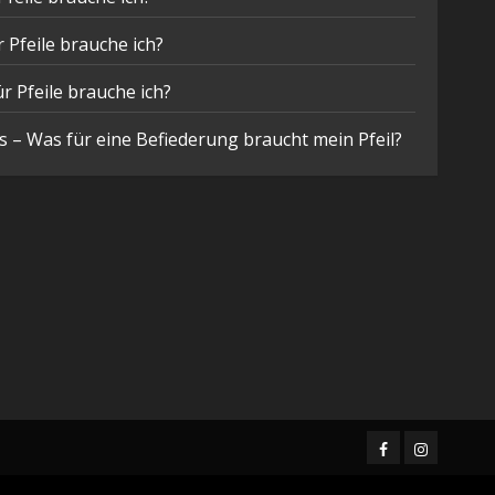
 Pfeile brauche ich?
r Pfeile brauche ich?
 – Was für eine Befiederung braucht mein Pfeil?
Facebook
Instagram