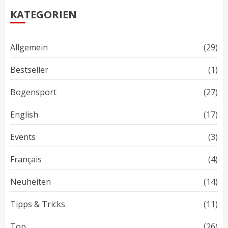
KATEGORIEN
Allgemein
(29)
Bestseller
(1)
Bogensport
(27)
English
(17)
Events
(3)
Français
(4)
Neuheiten
(14)
Tipps & Tricks
(11)
Top
(26)