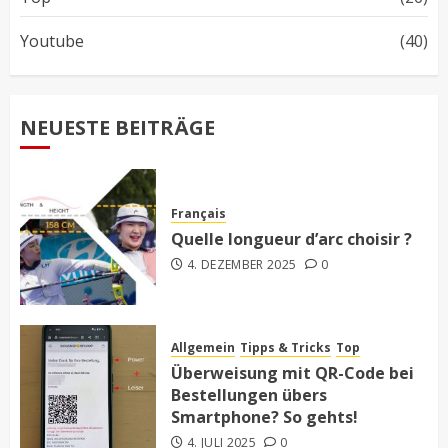
Youtube
(40)
NEUESTE BEITRÄGE
Français
Quelle longueur d’arc choisir ?
4. DEZEMBER 2025
0
Allgemein
Tipps & Tricks
Top
Überweisung mit QR-Code bei
Bestellungen übers
Smartphone? So gehts!
4. JULI 2025
0