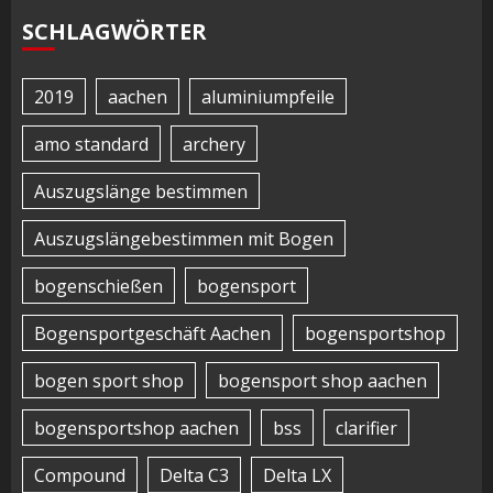
SCHLAGWÖRTER
2019
aachen
aluminiumpfeile
amo standard
archery
Auszugslänge bestimmen
Auszugslängebestimmen mit Bogen
bogenschießen
bogensport
Bogensportgeschäft Aachen
bogensportshop
bogen sport shop
bogensport shop aachen
bogensportshop aachen
bss
clarifier
Compound
Delta C3
Delta LX