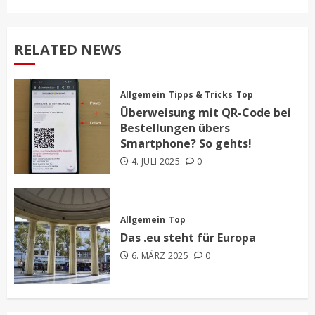
RELATED NEWS
Allgemein
Tipps & Tricks
Top
Überweisung mit QR-Code bei
Bestellungen übers
Smartphone? So gehts!
4. JULI 2025
0
Allgemein
Top
Das .eu steht für Europa
6. MÄRZ 2025
0