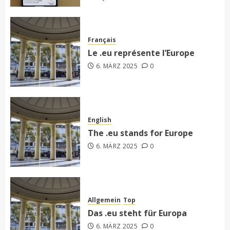
Français
Le .eu représente l’Europe
6. MÄRZ 2025
0
English
The .eu stands for Europe
6. MÄRZ 2025
0
Allgemein
Top
Das .eu steht für Europa
6. MÄRZ 2025
0