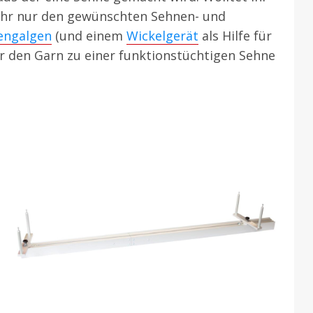
t ihr nur den gewünschten Sehnen- und
engalgen
(und einem
Wickelgerät
als Hilfe für
hr den Garn zu einer funktionstüchtigen Sehne