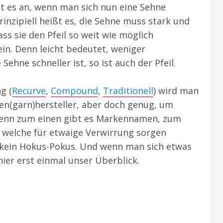
t es an, wenn man sich nun eine Sehne
inzipiell heißt es, die Sehne muss stark und
ass sie den Pfeil so weit wie möglich
sein. Denn leicht bedeutet, weniger
Sehne schneller ist, so ist auch der Pfeil.
g (
Recurve
,
Compound
,
Traditionell
) wird man
nen(garn)hersteller, aber doch genug, um
 Denn zum einen gibt es Markennamen, zum
 welche für etwaige Verwirrung sorgen
es kein Hokus-Pokus. Und wenn man sich etwas
hier erst einmal unser Überblick.