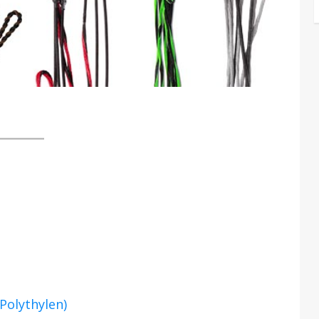
olythylen)