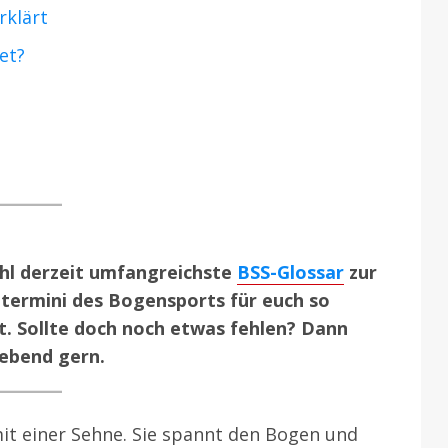
rklärt
et?
ohl derzeit umfangreichste
BSS-Glossar
zur
htermini des Bogensports für euch so
t. Sollte doch noch etwas fehlen? Dann
iebend gern.
it einer Sehne. Sie spannt den Bogen und