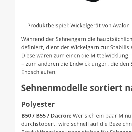
Produktbeispiel:
Wickelgerät von Avalon
Während der Sehnengarn die hauptsächlich
definiert, dient der Wickelgarn zur Stabili
Diese wären zum einen die Mittelwicklung – 
– zum anderen die Endwicklungen, die den 
Endschlaufen
Sehnenmodelle sortiert n
Polyester
B50 / B55 / Dacron:
Wer sich ein paar Min
durchstöbert, wird schnell auf die Bezeich
Produktbezeichnungen stehen für Sehnenga