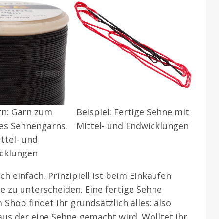
rn: Garn zum
Beispiel: Fertige Sehne mit
es Sehnengarns.
Mittel- und Endwicklungen
ttel- und
cklungen
ch einfach. Prinzipiell ist beim Einkaufen
 zu unterscheiden. Eine fertige Sehne
Shop findet ihr grundsätzlich alles: also
 aus der eine Sehne gemacht wird. Wolltet ihr