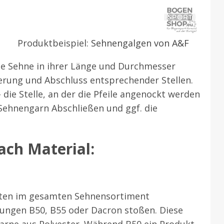
Produktbeispiel:
Sehnengalgen von A&F
e Sehne in ihrer Länge und Durchmesser
sierung und Abschluss entsprechender Stellen.
die Stelle, an der die Pfeile angenockt werden
Sehnengarn Abschließen und ggf. die
ach Material:
uten im gesamten Sehnensortiment
nungen B50, B55 oder Dacron stoßen. Diese
rne aus Polyester. Während B50 ein Produkt