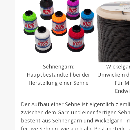
Sehnengarn:
Wickelga
Hauptbestandteil bei der
Umwickeln d
Herstellung einer Sehne
Für Mi
Endwi
Der Aufbau einer Sehne ist eigentlich ziemli
zwischen dem Garn und einer fertigen Sehne
besteht aus Sehnengarn und Wickelgarn. Im 
fertige Sehnen, wie auch alle Bestandteile,