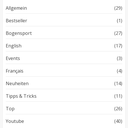
Allgemein
(29)
Bestseller
(1)
Bogensport
(27)
English
(17)
Events
(3)
Français
(4)
Neuheiten
(14)
Tipps & Tricks
(11)
Top
(26)
Youtube
(40)