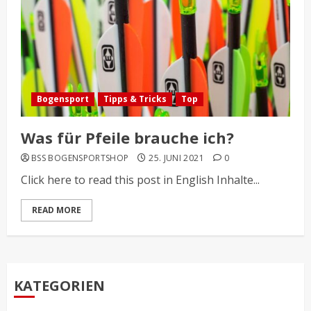
Bogensport
Tipps & Tricks
Top
Was für Pfeile brauche ich?
BSS BOGENSPORTSHOP
25. JUNI 2021
0
Click here to read this post in English Inhalte...
READ MORE
KATEGORIEN