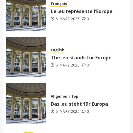
Français
Le .eu représente l’Europe
6. MÄRZ 2025
0
English
The .eu stands for Europe
6. MÄRZ 2025
0
Allgemein
Top
Das .eu steht für Europa
6. MÄRZ 2025
0