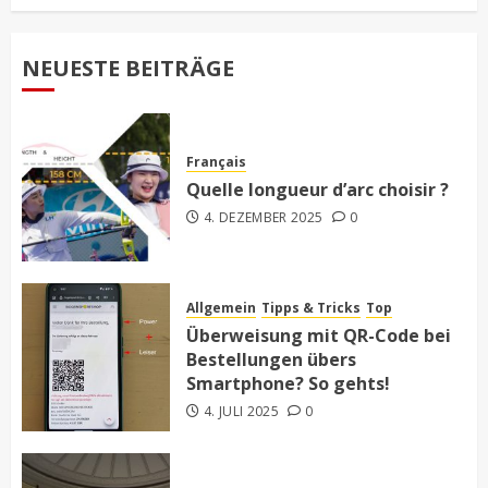
NEUESTE BEITRÄGE
Français
Quelle longueur d’arc choisir ?
4. DEZEMBER 2025
0
Allgemein
Tipps & Tricks
Top
Überweisung mit QR-Code bei
Bestellungen übers
Smartphone? So gehts!
4. JULI 2025
0