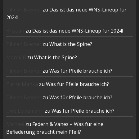
Tilman Bremer
zu
Das ist das neue WNS-Lineup für
2024!
Kristian
zu
Das ist das neue WNS-Lineup für 2024!
Tilman Bremer
zu
What is the Spine?
Marek B
zu
What is the Spine?
Tilman Bremer
zu
Was für Pfeile brauche ich?
Pierre Manka
zu
Was für Pfeile brauche ich?
Tilman Bremer
zu
Was für Pfeile brauche ich?
Uwe Leidemann
zu
Was für Pfeile brauche ich?
Michael
zu
Federn & Vanes – Was für eine
Befiederung braucht mein Pfeil?