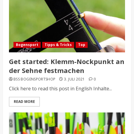
Bogensport
Tipps & Tricks
Top
Get started: Klemm-Nockpunkt an
der Sehne festmachen
BSS BOGENSPORTSHOP
3. JULI 2021
0
Click here to read this post in English Inhalte...
READ MORE