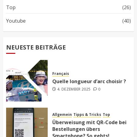
Top
(26)
Youtube
(40)
NEUESTE BEITRÄGE
Français
Quelle longueur d’arc choisir ?
4. DEZEMBER 2025
0
Allgemein
Tipps & Tricks
Top
Überweisung mit QR-Code bei
Bestellungen übers
Smartphone? So gehts!