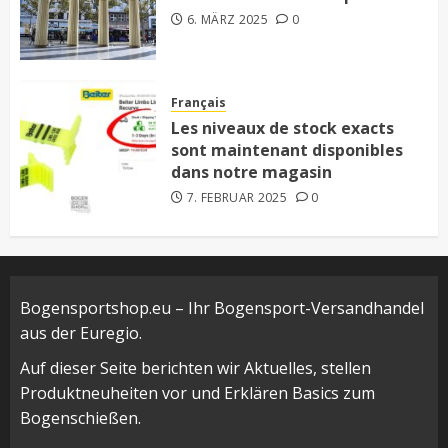
6. MÄRZ 2025
0
Français
Les niveaux de stock exacts
sont maintenant disponibles
dans notre magasin
7. FEBRUAR 2025
0
Bogensportshop.eu – Ihr Bogensport-Versandhandel
aus der Euregio.
Auf dieser Seite berichten wir Aktuelles, stellen
Produktneuheiten vor und Erklären Basics zum
Bogenschießen.