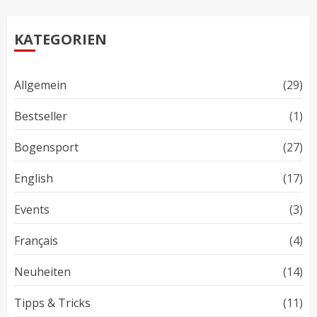
KATEGORIEN
Allgemein
(29)
Bestseller
(1)
Bogensport
(27)
English
(17)
Events
(3)
Français
(4)
Neuheiten
(14)
Tipps & Tricks
(11)