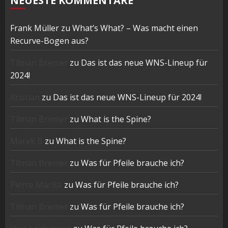
NEUESTE KOMMENTARE
Frank Müller
zu
What’s What? – Was macht einen
Recurve-Bogen aus?
Tilman Bremer
zu
Das ist das neue WNS-Lineup für
2024!
Kristian
zu
Das ist das neue WNS-Lineup für 2024!
Tilman Bremer
zu
What is the Spine?
Marek B
zu
What is the Spine?
Tilman Bremer
zu
Was für Pfeile brauche ich?
Pierre Manka
zu
Was für Pfeile brauche ich?
Tilman Bremer
zu
Was für Pfeile brauche ich?