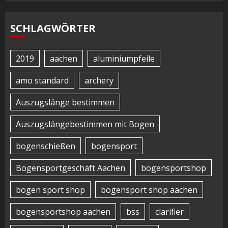
SCHLAGWÖRTER
2019
aachen
aluminiumpfeile
amo standard
archery
Auszugslänge bestimmen
Auszugslängebestimmen mit Bogen
bogenschießen
bogensport
Bogensportgeschäft Aachen
bogensportshop
bogen sport shop
bogensport shop aachen
bogensportshop aachen
bss
clarifier