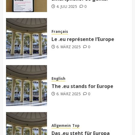
4. JULI 2025
0
Français
Le .eu représente l’Europe
6. MÄRZ 2025
0
English
The .eu stands for Europe
6. MÄRZ 2025
0
Allgemein
Top
Das .eu steht für Europa