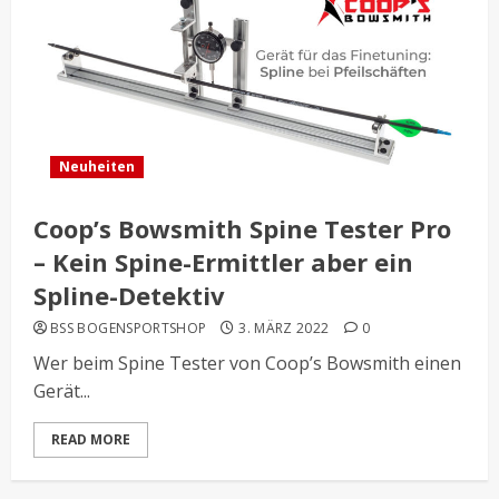
Neuheiten
Coop’s Bowsmith Spine Tester Pro
– Kein Spine-Ermittler aber ein
Spline-Detektiv
BSS BOGENSPORTSHOP
3. MÄRZ 2022
0
Wer beim Spine Tester von Coop’s Bowsmith einen
Gerät...
READ MORE