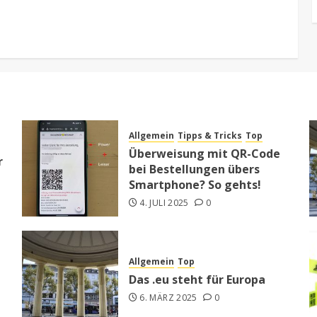
Allgemein
Tipps & Tricks
Top
Überweisung mit QR-Code
r
bei Bestellungen übers
Smartphone? So gehts!
4. JULI 2025
0
Allgemein
Top
Das .eu steht für Europa
6. MÄRZ 2025
0