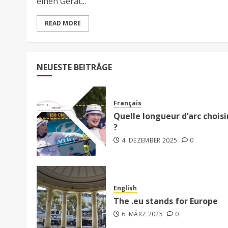
einen Gerät...
READ MORE
NEUESTE BEITRÄGE
Français
Quelle longueur d’arc choisi
?
4. DEZEMBER 2025
0
English
The .eu stands for Europe
6. MÄRZ 2025
0