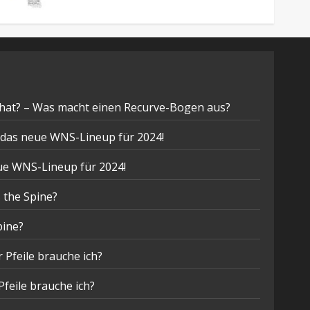
hat? – Was macht einen Recurve-Bogen aus?
t das neue WNS-Lineup für 2024!
eue WNS-Lineup für 2024!
 the Spine?
pine?
 Pfeile brauche ich?
Pfeile brauche ich?