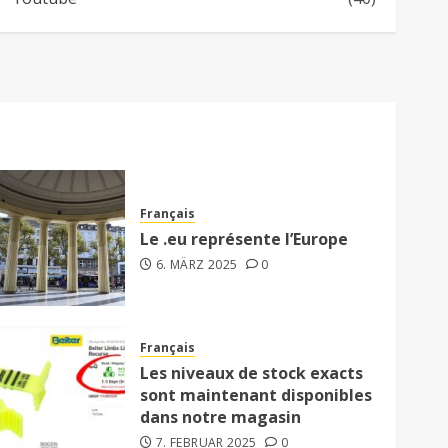
Français
Le .eu représente l’Europe
6. MÄRZ 2025
0
Français
Les niveaux de stock exacts
sont maintenant disponibles
dans notre magasin
7. FEBRUAR 2025
0