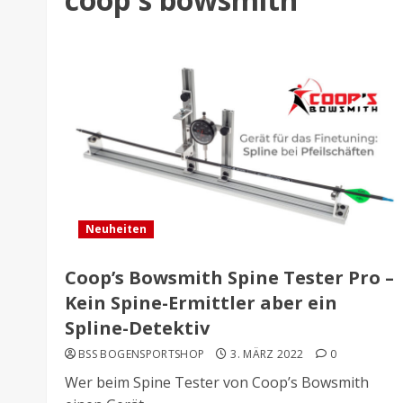
Neuheiten
Coop’s Bowsmith Spine Tester Pro –
Kein Spine-Ermittler aber ein
Spline-Detektiv
BSS BOGENSPORTSHOP
3. MÄRZ 2022
0
Wer beim Spine Tester von Coop’s Bowsmith