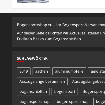
Bogensportshop.eu – Ihr Bogensport-Versandhand
Auf dieser Seite berichten wir Aktuelles, stellen 
Erklären Basics zum Bogenschießen.
SCHLAGWÖRTER
2019
aachen
aluminiumpfeile
amo sta
Auszugslänge bestimmen
Auszugslängebes
bogenschießen
bogensport
Bogensportg
bogensportshop
bogen sport shop
boge