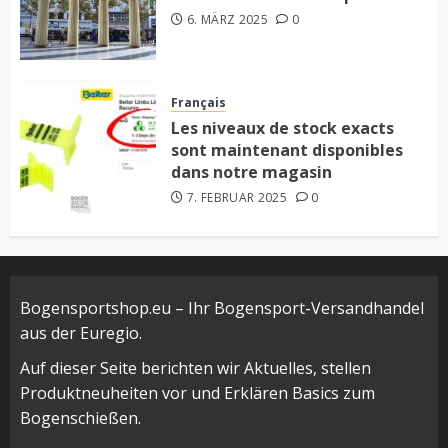
6. MÄRZ 2025
0
Français
Les niveaux de stock exacts
sont maintenant disponibles
dans notre magasin
7. FEBRUAR 2025
0
Bogensportshop.eu – Ihr Bogensport-Versandhandel
aus der Euregio.
Auf dieser Seite berichten wir Aktuelles, stellen
Produktneuheiten vor und Erklären Basics zum
Bogenschießen.