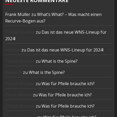
NEUESTE KOMMENTARE
Frank Müller
zu
What’s What? – Was macht einen
Recurve-Bogen aus?
Tilman Bremer
zu
Das ist das neue WNS-Lineup für
2024!
Kristian
zu
Das ist das neue WNS-Lineup für 2024!
Tilman Bremer
zu
What is the Spine?
Marek B
zu
What is the Spine?
Tilman Bremer
zu
Was für Pfeile brauche ich?
Pierre Manka
zu
Was für Pfeile brauche ich?
Tilman Bremer
zu
Was für Pfeile brauche ich?