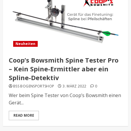
Neuheiten
Coop’s Bowsmith Spine Tester Pro
– Kein Spine-Ermittler aber ein
Spline-Detektiv
BSS BOGENSPORTSHOP
3. MÄRZ 2022
0
Wer beim Spine Tester von Coop’s Bowsmith einen
Gerät...
READ MORE