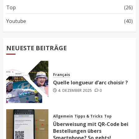
Top
(26)
Youtube
(40)
NEUESTE BEITRÄGE
Français
Quelle longueur d’arc choisir ?
4. DEZEMBER 2025
0
Allgemein
Tipps & Tricks
Top
Überweisung mit QR-Code bei
Bestellungen übers
Smartphone? So gehts!