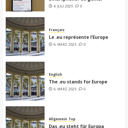
4. JULI 2025
0
Français
Le .eu représente l’Europe
6. MÄRZ 2025
0
English
The .eu stands for Europe
6. MÄRZ 2025
0
Allgemein
Top
Das .eu steht für Europa