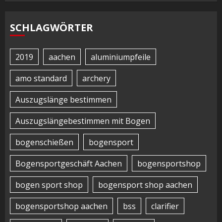
SCHLAGWÖRTER
2019
aachen
aluminiumpfeile
amo standard
archery
Auszugslänge bestimmen
Auszugslängebestimmen mit Bogen
bogenschießen
bogensport
Bogensportgeschäft Aachen
bogensportshop
bogen sport shop
bogensport shop aachen
bogensportshop aachen
bss
clarifier