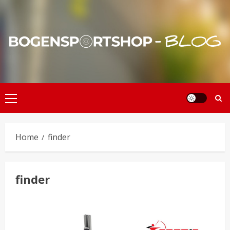
Skip
to
content
Primary
Menu
Home
finder
finder