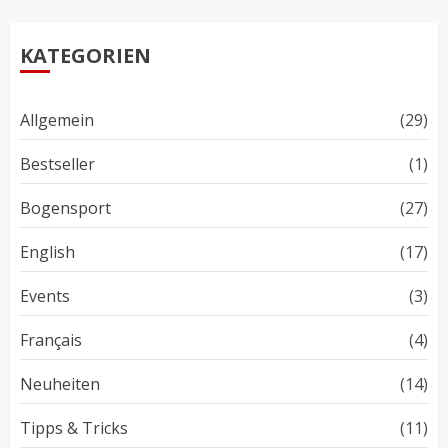
KATEGORIEN
Allgemein
(29)
Bestseller
(1)
Bogensport
(27)
English
(17)
Events
(3)
Français
(4)
Neuheiten
(14)
Tipps & Tricks
(11)