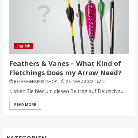
English
Feathers & Vanes – What Kind of
Fletchings Does my Arrow Need?
BSS BOGENSPORTSHOP
28. MÄRZ 2022
0
Klicken Sie hier um diesen Beitrag auf Deutsch zu...
READ MORE