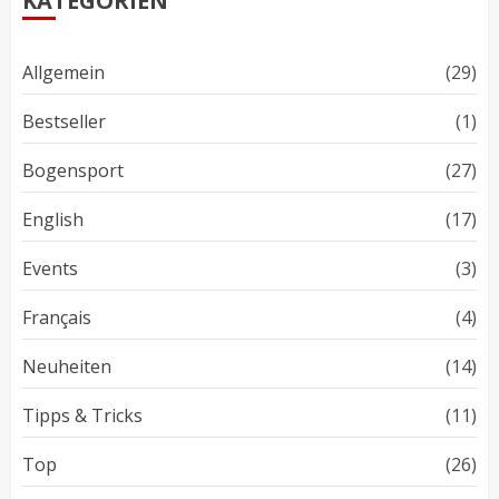
KATEGORIEN
Allgemein
(29)
Bestseller
(1)
Bogensport
(27)
English
(17)
Events
(3)
Français
(4)
Neuheiten
(14)
Tipps & Tricks
(11)
Top
(26)