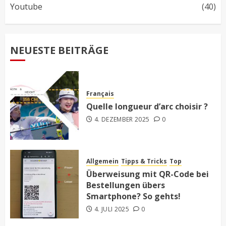
Youtube
(40)
NEUESTE BEITRÄGE
Français
Quelle longueur d’arc choisir ?
4. DEZEMBER 2025
0
Allgemein
Tipps & Tricks
Top
Überweisung mit QR-Code bei
Bestellungen übers
Smartphone? So gehts!
4. JULI 2025
0