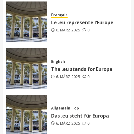
Français
Le .eu représente l’Europe
6. MÄRZ 2025
0
English
The .eu stands for Europe
6. MÄRZ 2025
0
Allgemein
Top
Das .eu steht für Europa
6. MÄRZ 2025
0