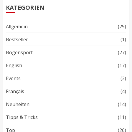
KATEGORIEN
Allgemein
(29)
Bestseller
(1)
Bogensport
(27)
English
(17)
Events
(3)
Français
(4)
Neuheiten
(14)
Tipps & Tricks
(11)
Top
(26)