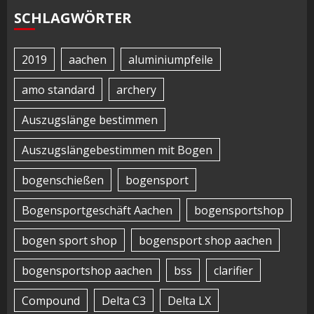
SCHLAGWÖRTER
2019
aachen
aluminiumpfeile
amo standard
archery
Auszugslänge bestimmen
Auszugslängebestimmen mit Bogen
bogenschießen
bogensport
Bogensportgeschäft Aachen
bogensportshop
bogen sport shop
bogensport shop aachen
bogensportshop aachen
bss
clarifier
Compound
Delta C3
Delta LX