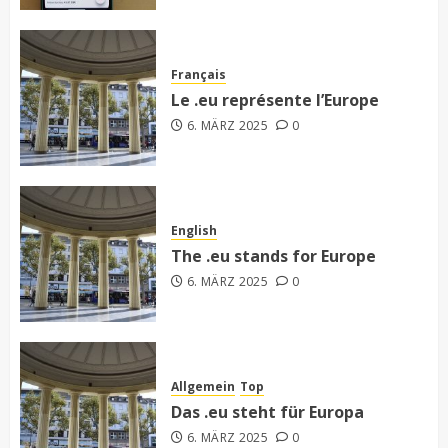
Français
Le .eu représente l’Europe
6. MÄRZ 2025
0
English
The .eu stands for Europe
6. MÄRZ 2025
0
Allgemein
Top
Das .eu steht für Europa
6. MÄRZ 2025
0