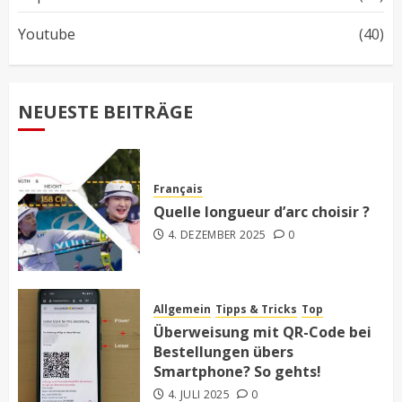
Youtube
(40)
NEUESTE BEITRÄGE
Français
Quelle longueur d’arc choisir ?
4. DEZEMBER 2025
0
Allgemein
Tipps & Tricks
Top
Überweisung mit QR-Code bei
Bestellungen übers
Smartphone? So gehts!
4. JULI 2025
0