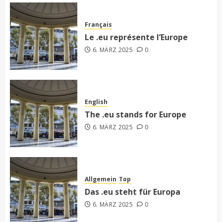
Français
Le .eu représente l’Europe
6. MÄRZ 2025
0
English
The .eu stands for Europe
6. MÄRZ 2025
0
Allgemein
Top
Das .eu steht für Europa
6. MÄRZ 2025
0