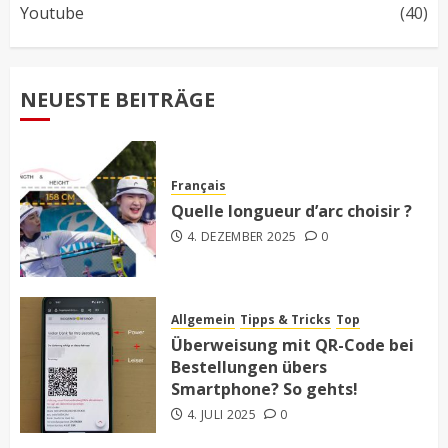
Youtube
(40)
NEUESTE BEITRÄGE
Français
Quelle longueur d’arc choisir ?
4. DEZEMBER 2025
0
Allgemein
Tipps & Tricks
Top
Überweisung mit QR-Code bei
Bestellungen übers
Smartphone? So gehts!
4. JULI 2025
0