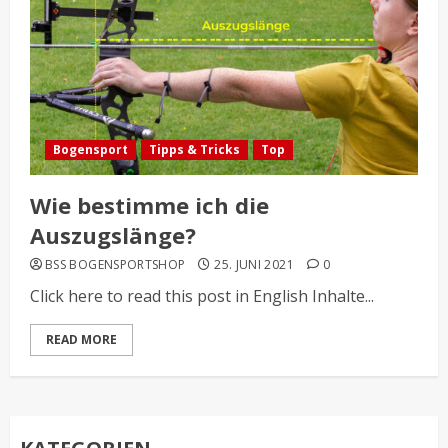
Bogensport
Tipps & Tricks
Top
Wie bestimme ich die
Auszugslänge?
BSS BOGENSPORTSHOP
25. JUNI 2021
0
Click here to read this post in English Inhalte...
READ MORE