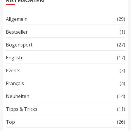
KATEGORIEN
Allgemein
(29)
Bestseller
(1)
Bogensport
(27)
English
(17)
Events
(3)
Français
(4)
Neuheiten
(14)
Tipps & Tricks
(11)
Top
(26)