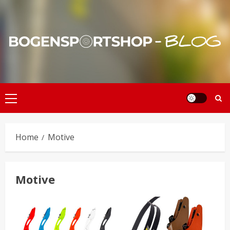
Skip
to
content
Primary
Menu
Home
Motive
Motive