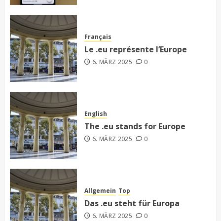
Français
Le .eu représente l’Europe
6. MÄRZ 2025
0
English
The .eu stands for Europe
6. MÄRZ 2025
0
Allgemein
Top
Das .eu steht für Europa
6. MÄRZ 2025
0