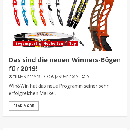
Bogensport
Neuheiten
Top
Das sind die neuen Winners-Bögen
für 2019!
TILMAN BREMER
26. JANUAR 2019
0
Win&Win hat das neue Programm seiner sehr
erfolgreichen Marke...
READ MORE