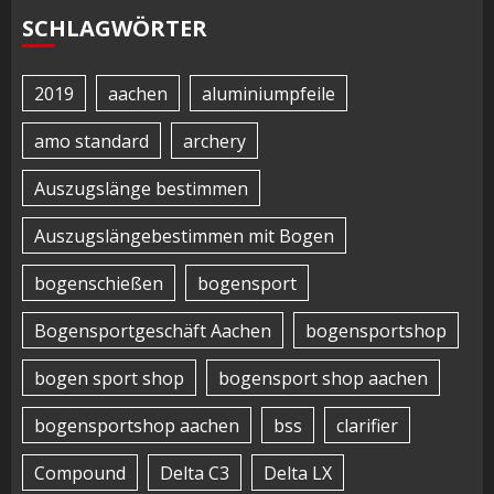
SCHLAGWÖRTER
2019
aachen
aluminiumpfeile
amo standard
archery
Auszugslänge bestimmen
Auszugslängebestimmen mit Bogen
bogenschießen
bogensport
Bogensportgeschäft Aachen
bogensportshop
bogen sport shop
bogensport shop aachen
bogensportshop aachen
bss
clarifier
Compound
Delta C3
Delta LX