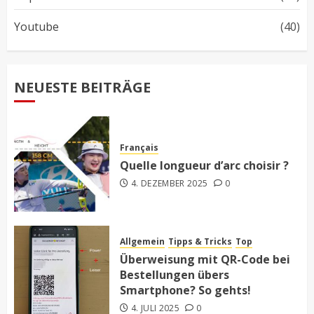
Youtube
(40)
NEUESTE BEITRÄGE
Français
Quelle longueur d’arc choisir ?
4. DEZEMBER 2025
0
Allgemein
Tipps & Tricks
Top
Überweisung mit QR-Code bei
Bestellungen übers
Smartphone? So gehts!
4. JULI 2025
0