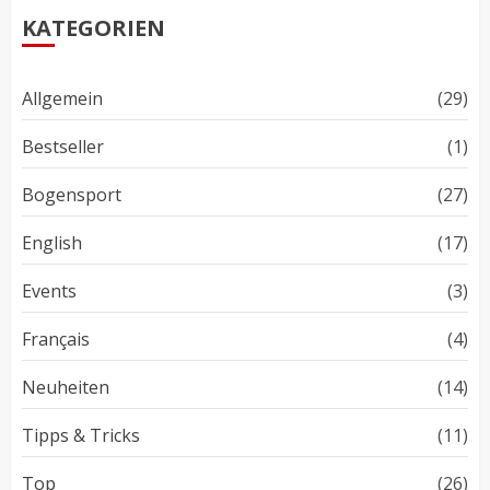
KATEGORIEN
Allgemein
(29)
Bestseller
(1)
Bogensport
(27)
English
(17)
Events
(3)
Français
(4)
Neuheiten
(14)
Tipps & Tricks
(11)
Top
(26)