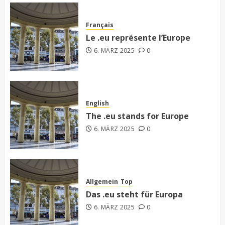
Français
Le .eu représente l’Europe
6. MÄRZ 2025
0
English
The .eu stands for Europe
6. MÄRZ 2025
0
Allgemein
Top
Das .eu steht für Europa
6. MÄRZ 2025
0