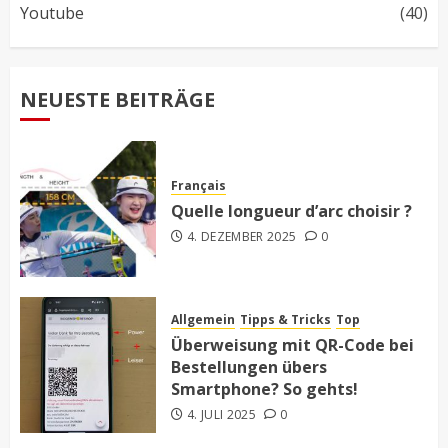
Youtube
(40)
NEUESTE BEITRÄGE
Français
Quelle longueur d’arc choisir ?
4. DEZEMBER 2025
0
Allgemein
Tipps & Tricks
Top
Überweisung mit QR-Code bei
Bestellungen übers
Smartphone? So gehts!
4. JULI 2025
0