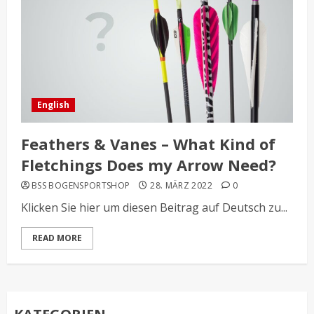
English
Feathers & Vanes – What Kind of
Fletchings Does my Arrow Need?
BSS BOGENSPORTSHOP
28. MÄRZ 2022
0
Klicken Sie hier um diesen Beitrag auf Deutsch zu...
READ MORE