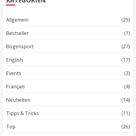
KATEGORIEN
Allgemein
(29)
Bestseller
(1)
Bogensport
(27)
English
(17)
Events
(3)
Français
(4)
Neuheiten
(14)
Tipps & Tricks
(11)
Top
(26)