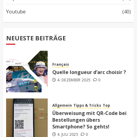
Youtube
(40)
NEUESTE BEITRÄGE
Français
Quelle longueur d’arc choisir ?
4. DEZEMBER 2025
0
Allgemein
Tipps & Tricks
Top
Überweisung mit QR-Code bei
Bestellungen übers
Smartphone? So gehts!
4. JULI 2025
0