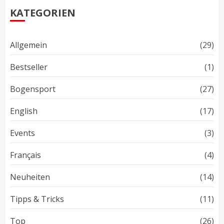
KATEGORIEN
Allgemein
(29)
Bestseller
(1)
Bogensport
(27)
English
(17)
Events
(3)
Français
(4)
Neuheiten
(14)
Tipps & Tricks
(11)
Top
(26)