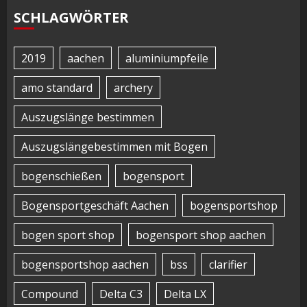
SCHLAGWÖRTER
2019
aachen
aluminiumpfeile
amo standard
archery
Auszugslänge bestimmen
Auszugslängebestimmen mit Bogen
bogenschießen
bogensport
Bogensportgeschäft Aachen
bogensportshop
bogen sport shop
bogensport shop aachen
bogensportshop aachen
bss
clarifier
Compound
Delta C3
Delta LX