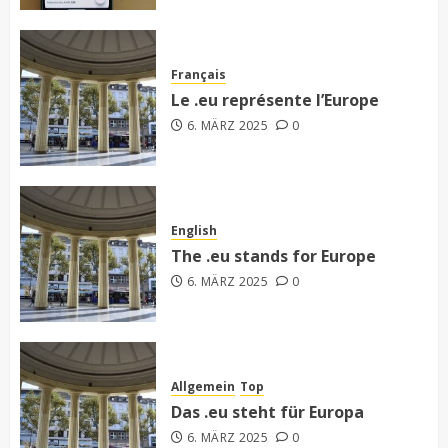
Français
Le .eu représente l’Europe
6. MÄRZ 2025
0
English
The .eu stands for Europe
6. MÄRZ 2025
0
Allgemein
Top
Das .eu steht für Europa
6. MÄRZ 2025
0