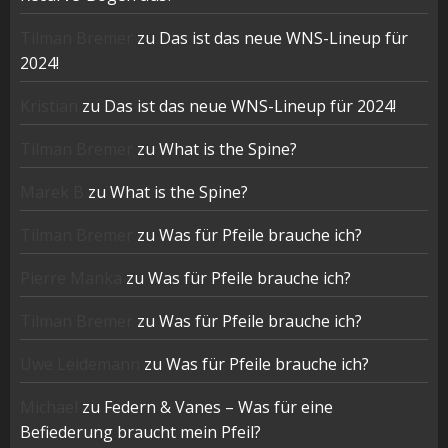
Tilman Bremer
zu
Das ist das neue WNS-Lineup für
2024!
Kristian
zu
Das ist das neue WNS-Lineup für 2024!
Tilman Bremer
zu
What is the Spine?
Marek B
zu
What is the Spine?
Tilman Bremer
zu
Was für Pfeile brauche ich?
Pierre Manka
zu
Was für Pfeile brauche ich?
Tilman Bremer
zu
Was für Pfeile brauche ich?
Uwe Leidemann
zu
Was für Pfeile brauche ich?
Michael
zu
Federn & Vanes – Was für eine
Befiederung braucht mein Pfeil?