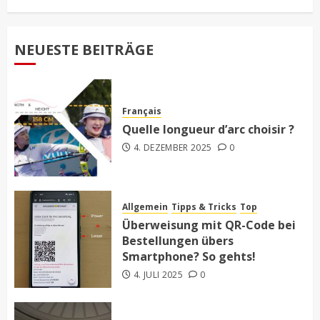
NEUESTE BEITRÄGE
Français
Quelle longueur d’arc choisir ?
4. DEZEMBER 2025
0
Allgemein
Tipps & Tricks
Top
Überweisung mit QR-Code bei
Bestellungen übers
Smartphone? So gehts!
4. JULI 2025
0