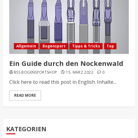
Allgemein
Bogensport
Tipps & Tricks
Top
Ein Guide durch den Nockenwald
BSS BOGENSPORTSHOP
15. MÄRZ 2022
0
Click here to read this post in English. Inhalte...
READ MORE
KATEGORIEN