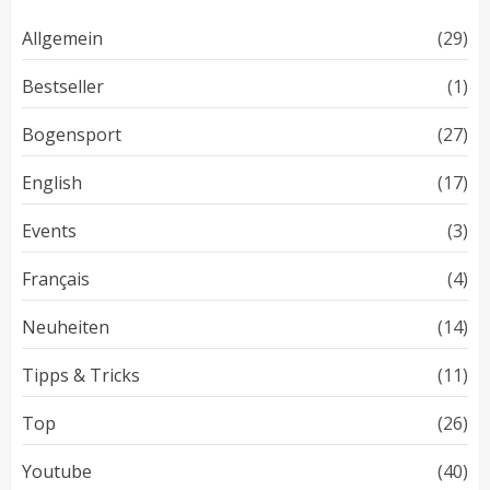
Allgemein
(29)
Bestseller
(1)
Bogensport
(27)
English
(17)
Events
(3)
Français
(4)
Neuheiten
(14)
Tipps & Tricks
(11)
Top
(26)
Youtube
(40)