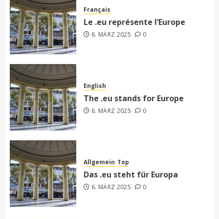
Français
Le .eu représente l’Europe
6. MÄRZ 2025
0
English
The .eu stands for Europe
6. MÄRZ 2025
0
Allgemein
Top
Das .eu steht für Europa
6. MÄRZ 2025
0