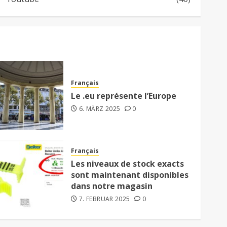
Français
Le .eu représente l’Europe
6. MÄRZ 2025
0
Français
Les niveaux de stock exacts
sont maintenant disponibles
dans notre magasin
7. FEBRUAR 2025
0