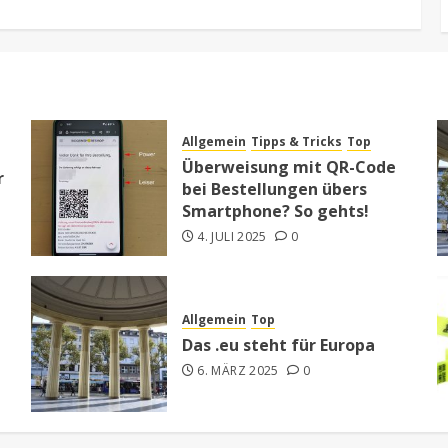
Allgemein
Tipps & Tricks
Top
Überweisung mit QR-Code
r
bei Bestellungen übers
Smartphone? So gehts!
4. JULI 2025
0
Allgemein
Top
Das .eu steht für Europa
6. MÄRZ 2025
0