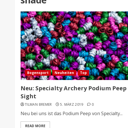
Bogensport
Neuheiten
Top
Neu: Specialty Archery Podium Peep
Sight
TILMAN BREMER
5. MÄRZ 2019
0
Neu bei uns ist das Podium Peep von Specialty...
READ MORE