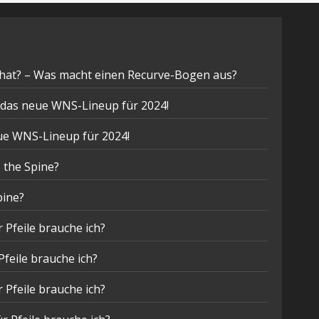
hat? – Was macht einen Recurve-Bogen aus?
t das neue WNS-Lineup für 2024!
eue WNS-Lineup für 2024!
 the Spine?
pine?
 Pfeile brauche ich?
Pfeile brauche ich?
 Pfeile brauche ich?