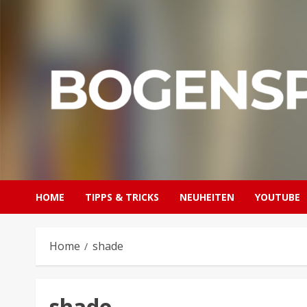
Skip
to
content
HOME
TIPPS & TRICKS
NEUHEITEN
YOUTUBE
Home
shade
shade