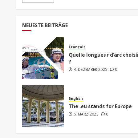
NEUESTE BEITRÄGE
Français
Quelle longueur d’arc choisi
?
4. DEZEMBER 2025
0
English
The .eu stands for Europe
6. MÄRZ 2025
0