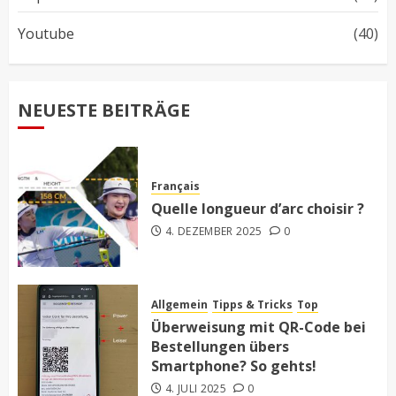
Youtube
(40)
NEUESTE BEITRÄGE
Français
Quelle longueur d’arc choisir ?
4. DEZEMBER 2025
0
Allgemein
Tipps & Tricks
Top
Überweisung mit QR-Code bei
Bestellungen übers
Smartphone? So gehts!
4. JULI 2025
0