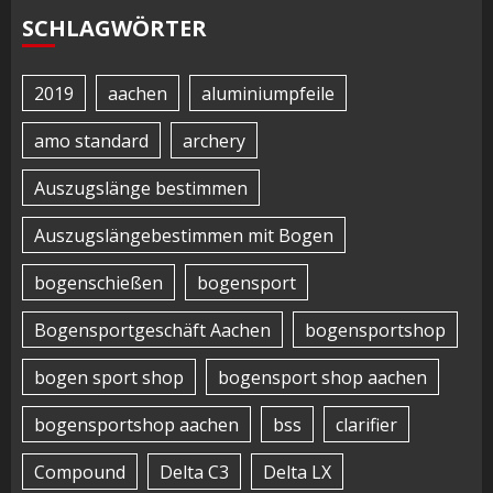
SCHLAGWÖRTER
2019
aachen
aluminiumpfeile
amo standard
archery
Auszugslänge bestimmen
Auszugslängebestimmen mit Bogen
bogenschießen
bogensport
Bogensportgeschäft Aachen
bogensportshop
bogen sport shop
bogensport shop aachen
bogensportshop aachen
bss
clarifier
Compound
Delta C3
Delta LX