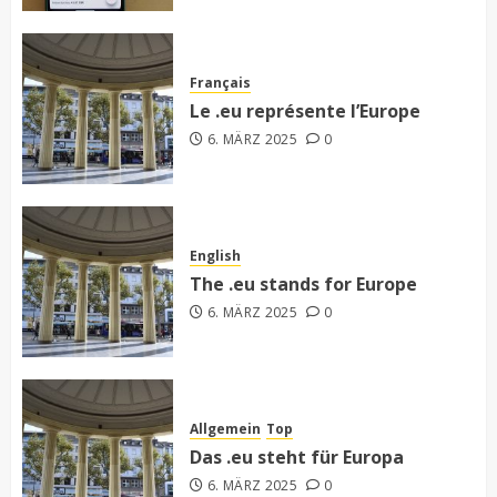
Français
Le .eu représente l’Europe
6. MÄRZ 2025
0
English
The .eu stands for Europe
6. MÄRZ 2025
0
Allgemein
Top
Das .eu steht für Europa
6. MÄRZ 2025
0