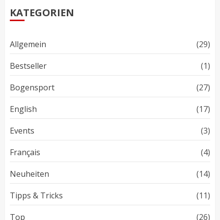
KATEGORIEN
Allgemein
(29)
Bestseller
(1)
Bogensport
(27)
English
(17)
Events
(3)
Français
(4)
Neuheiten
(14)
Tipps & Tricks
(11)
Top
(26)