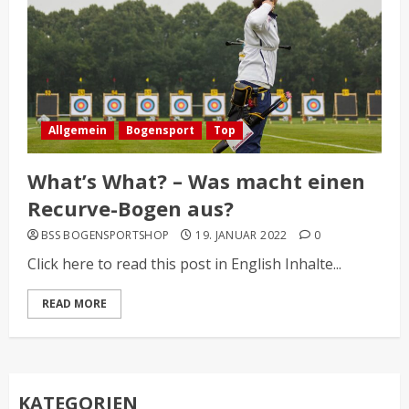
Allgemein
Bogensport
Top
What’s What? – Was macht einen
Recurve-Bogen aus?
BSS BOGENSPORTSHOP
19. JANUAR 2022
0
Click here to read this post in English Inhalte...
READ MORE
KATEGORIEN