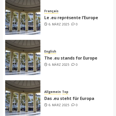
Français
Le .eu représente l’Europe
6. MÄRZ 2025
0
English
The .eu stands for Europe
6. MÄRZ 2025
0
Allgemein
Top
Das .eu steht für Europa
6. MÄRZ 2025
0