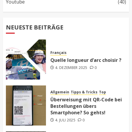
Youtube
(40)
NEUESTE BEITRÄGE
Français
Quelle longueur d’arc choisir ?
4. DEZEMBER 2025
0
Allgemein
Tipps & Tricks
Top
Überweisung mit QR-Code bei
Bestellungen übers
Smartphone? So gehts!
4. JULI 2025
0