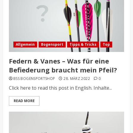
Allgemein
Bogensport
Tipps & Tricks
Top
Federn & Vanes – Was für eine
Befiederung braucht mein Pfeil?
BSS BOGENSPORTSHOP
28. MÄRZ 2022
0
Click here to read this post in English. Inhalte...
READ MORE