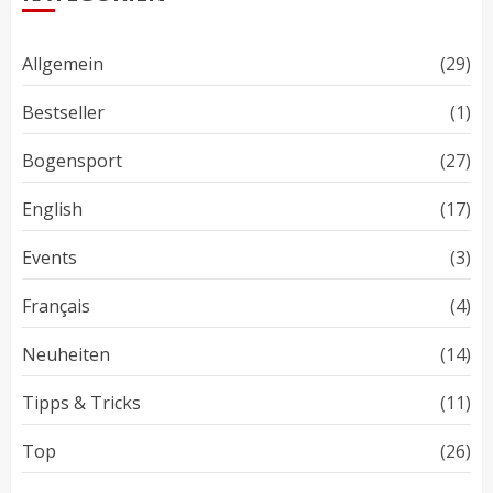
Allgemein
(29)
Bestseller
(1)
Bogensport
(27)
English
(17)
Events
(3)
Français
(4)
Neuheiten
(14)
Tipps & Tricks
(11)
Top
(26)