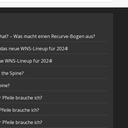
hat? – Was macht einen Recurve-Bogen aus?
t das neue WNS-Lineup für 2024!
eue WNS-Lineup für 2024!
 the Spine?
pine?
 Pfeile brauche ich?
Pfeile brauche ich?
 Pfeile brauche ich?