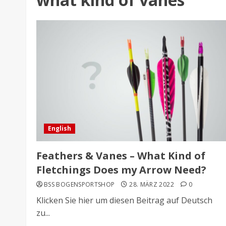
English
Feathers & Vanes – What Kind of
Fletchings Does my Arrow Need?
BSS BOGENSPORTSHOP
28. MÄRZ 2022
0
Klicken Sie hier um diesen Beitrag auf Deutsch
zu...