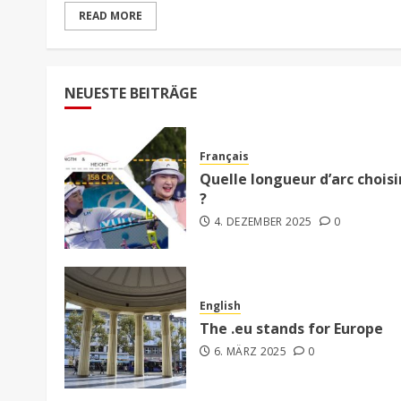
READ MORE
NEUESTE BEITRÄGE
Français
Quelle longueur d’arc choisi
?
4. DEZEMBER 2025
0
English
The .eu stands for Europe
6. MÄRZ 2025
0