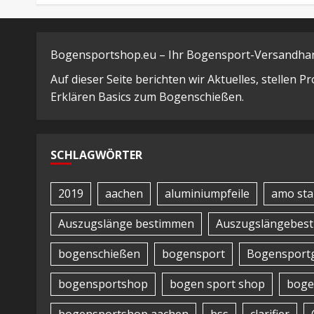
Bogensportshop.eu – Ihr Bogensport-Versandhand
Auf dieser Seite berichten wir Aktuelles, stellen 
Erklären Basics zum Bogenschießen.
SCHLAGWÖRTER
2019
aachen
aluminiumpfeile
amo sta
Auszugslänge bestimmen
Auszugslängebes
bogenschießen
bogensport
Bogensportg
bogensportshop
bogen sport shop
boge