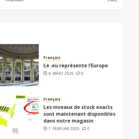
Français
Le .eu représente l’Europe
6. MÄRZ 2025
0
Français
Les niveaux de stock exacts
sont maintenant disponibles
dans notre magasin
7. FEBRUAR 2025
0