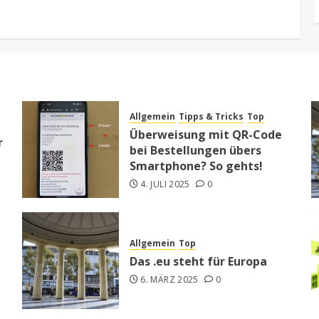
Allgemein
Tipps & Tricks
Top
Überweisung mit QR-Code
r
bei Bestellungen übers
Smartphone? So gehts!
4. JULI 2025
0
Allgemein
Top
Das .eu steht für Europa
6. MÄRZ 2025
0