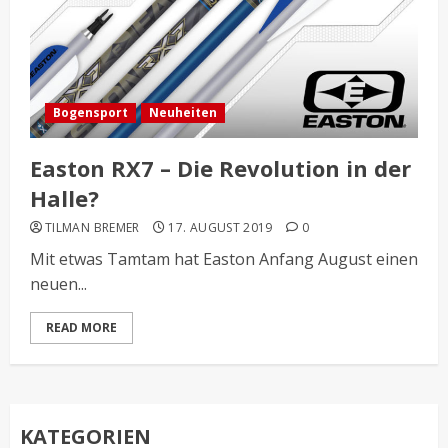
Bogensport
Neuheiten
Easton RX7 – Die Revolution in der
Halle?
TILMAN BREMER
17. AUGUST 2019
0
Mit etwas Tamtam hat Easton Anfang August einen
neuen...
READ MORE
KATEGORIEN