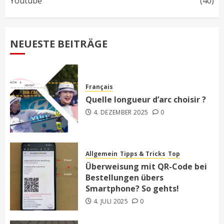
Youtube
(40)
NEUESTE BEITRÄGE
Français
Quelle longueur d’arc choisir ?
4. DEZEMBER 2025
0
Allgemein
Tipps & Tricks
Top
Überweisung mit QR-Code bei
Bestellungen übers
Smartphone? So gehts!
4. JULI 2025
0