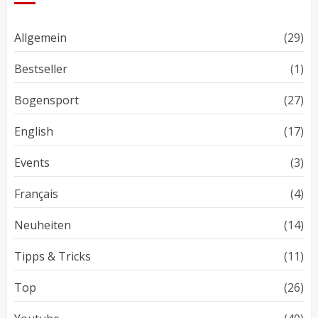
Allgemein
(29)
Bestseller
(1)
Bogensport
(27)
English
(17)
Events
(3)
Français
(4)
Neuheiten
(14)
Tipps & Tricks
(11)
Top
(26)