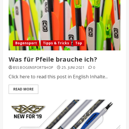
Bogensport
Tipps & Tricks
Top
Was für Pfeile brauche ich?
BSS BOGENSPORTSHOP
25. JUNI 2021
0
Click here to read this post in English Inhalte...
READ MORE