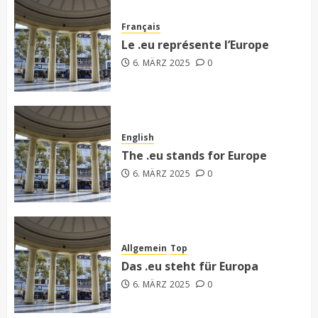
Français
Le .eu représente l’Europe
6. MÄRZ 2025
0
English
The .eu stands for Europe
6. MÄRZ 2025
0
Allgemein
Top
Das .eu steht für Europa
6. MÄRZ 2025
0