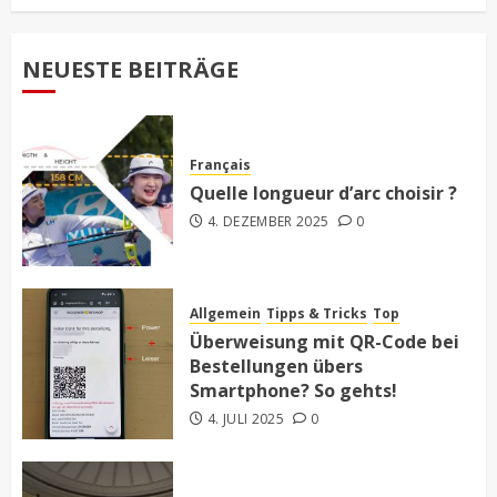
NEUESTE BEITRÄGE
Français
Quelle longueur d’arc choisir ?
4. DEZEMBER 2025
0
Allgemein
Tipps & Tricks
Top
Überweisung mit QR-Code bei
Bestellungen übers
Smartphone? So gehts!
4. JULI 2025
0