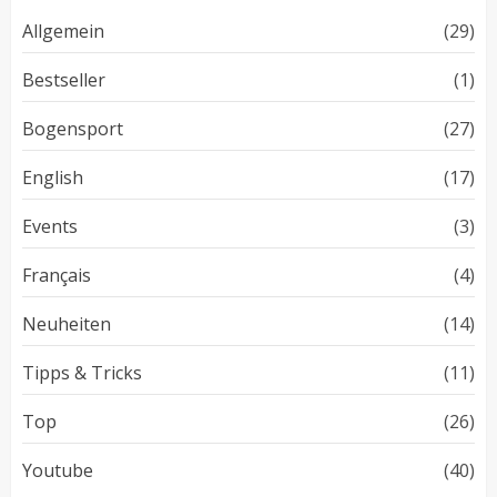
Allgemein
(29)
Bestseller
(1)
Bogensport
(27)
English
(17)
Events
(3)
Français
(4)
Neuheiten
(14)
Tipps & Tricks
(11)
Top
(26)
Youtube
(40)