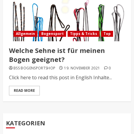
Allgemein
Bogensport
Tipps & Tricks
Top
Welche Sehne ist für meinen
Bogen geeignet?
BSS BOGENSPORTSHOP
19. NOVEMBER 2021
0
Click here to read this post in English Inhalte...
READ MORE
KATEGORIEN