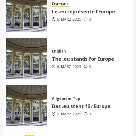
Français
Le .eu représente l’Europe
6. MÄRZ 2025
0
English
The .eu stands for Europe
6. MÄRZ 2025
0
Allgemein
Top
Das .eu steht für Europa
6. MÄRZ 2025
0