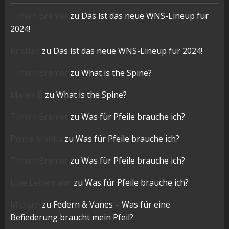
Tilman Bremer
zu
Das ist das neue WNS-Lineup für
2024!
Kristian
zu
Das ist das neue WNS-Lineup für 2024!
Tilman Bremer
zu
What is the Spine?
Marek B
zu
What is the Spine?
Tilman Bremer
zu
Was für Pfeile brauche ich?
Pierre Manka
zu
Was für Pfeile brauche ich?
Tilman Bremer
zu
Was für Pfeile brauche ich?
Uwe Leidemann
zu
Was für Pfeile brauche ich?
Michael
zu
Federn & Vanes – Was für eine
Befiederung braucht mein Pfeil?