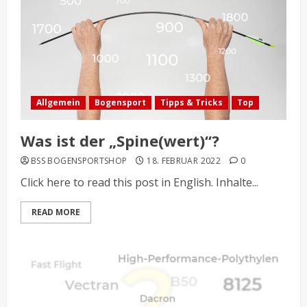
Allgemein
Bogensport
Tipps & Tricks
Top
Was ist der „Spine(wert)“?
BSS BOGENSPORTSHOP
18. FEBRUAR 2022
0
Click here to read this post in English. Inhalte...
READ MORE