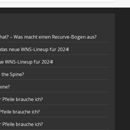
hat? – Was macht einen Recurve-Bogen aus?
t das neue WNS-Lineup für 2024!
eue WNS-Lineup für 2024!
 the Spine?
pine?
 Pfeile brauche ich?
Pfeile brauche ich?
 Pfeile brauche ich?