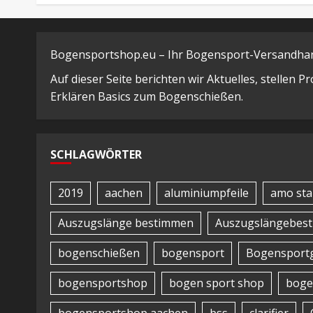
Bogensportshop.eu – Ihr Bogensport-Versandhand
Auf dieser Seite berichten wir Aktuelles, stellen 
Erklären Basics zum Bogenschießen.
SCHLAGWÖRTER
2019
aachen
aluminiumpfeile
amo sta
Auszugslänge bestimmen
Auszugslängebes
bogenschießen
bogensport
Bogensportg
bogensportshop
bogen sport shop
boge