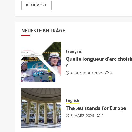
READ MORE
NEUESTE BEITRÄGE
Français
Quelle longueur d’arc choisi
?
4. DEZEMBER 2025
0
English
The .eu stands for Europe
6. MÄRZ 2025
0