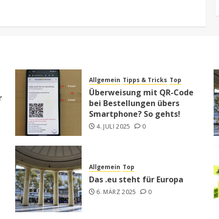
Allgemein
Tipps & Tricks
Top
Überweisung mit QR-Code
r
bei Bestellungen übers
Smartphone? So gehts!
4. JULI 2025
0
Allgemein
Top
Das .eu steht für Europa
6. MÄRZ 2025
0