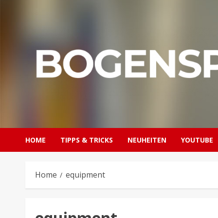
Skip
to
content
HOME
TIPPS & TRICKS
NEUHEITEN
YOUTUBE
Home
equipment
equipment