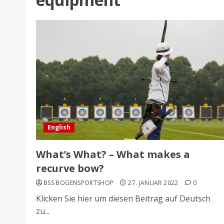
English
What’s What? – What makes a
recurve bow?
BSS BOGENSPORTSHOP
27. JANUAR 2022
0
Klicken Sie hier um diesen Beitrag auf Deutsch
zu...