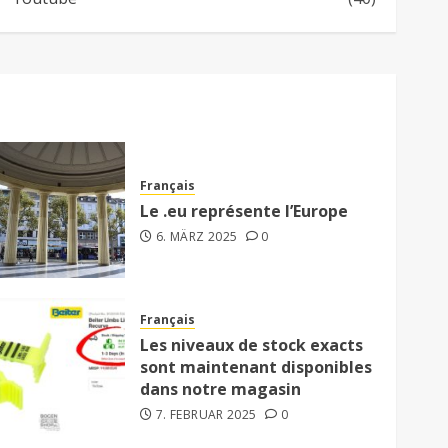
Français
Le .eu représente l’Europe
6. MÄRZ 2025
0
Français
Les niveaux de stock exacts
sont maintenant disponibles
dans notre magasin
7. FEBRUAR 2025
0