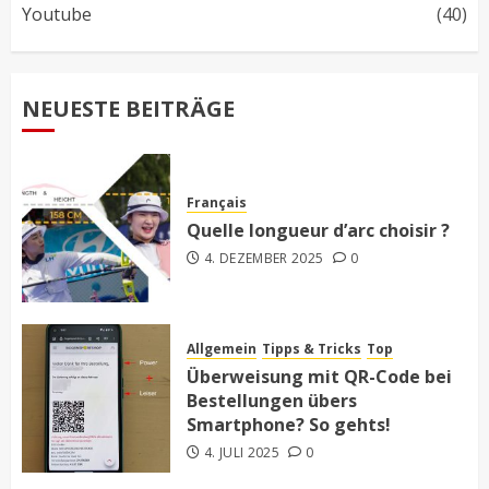
Youtube
(40)
NEUESTE BEITRÄGE
Français
Quelle longueur d’arc choisir ?
4. DEZEMBER 2025
0
Allgemein
Tipps & Tricks
Top
Überweisung mit QR-Code bei
Bestellungen übers
Smartphone? So gehts!
4. JULI 2025
0