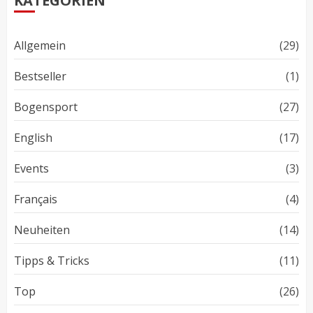
KATEGORIEN
Allgemein
(29)
Bestseller
(1)
Bogensport
(27)
English
(17)
Events
(3)
Français
(4)
Neuheiten
(14)
Tipps & Tricks
(11)
Top
(26)