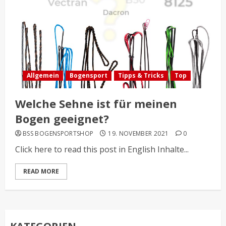
Allgemein
Bogensport
Tipps & Tricks
Top
Welche Sehne ist für meinen
Bogen geeignet?
BSS BOGENSPORTSHOP
19. NOVEMBER 2021
0
Click here to read this post in English Inhalte...
READ MORE