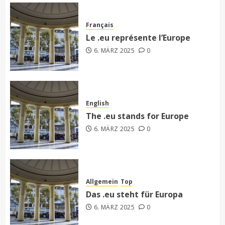
Français
Le .eu représente l’Europe
6. MÄRZ 2025
0
English
The .eu stands for Europe
6. MÄRZ 2025
0
Allgemein
Top
Das .eu steht für Europa
6. MÄRZ 2025
0