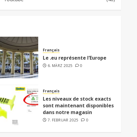
Français
Le .eu représente l’Europe
6. MÄRZ 2025
0
Français
Les niveaux de stock exacts
sont maintenant disponibles
dans notre magasin
7. FEBRUAR 2025
0