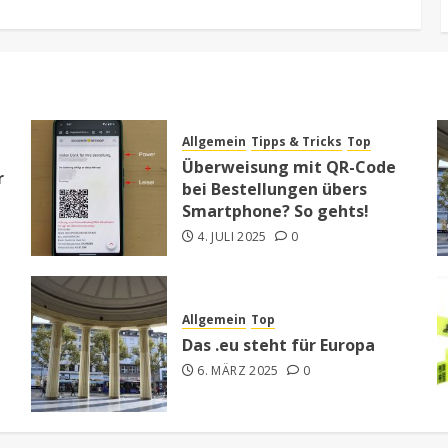
Allgemein
Tipps & Tricks
Top
Überweisung mit QR-Code
r
bei Bestellungen übers
Smartphone? So gehts!
4. JULI 2025
0
Allgemein
Top
Das .eu steht für Europa
6. MÄRZ 2025
0