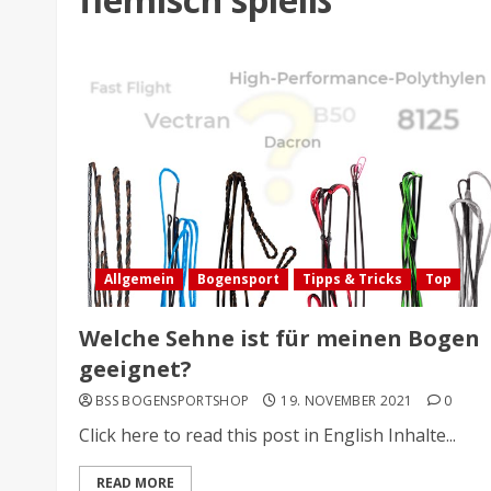
Allgemein
Bogensport
Tipps & Tricks
Top
Welche Sehne ist für meinen Bogen
geeignet?
BSS BOGENSPORTSHOP
19. NOVEMBER 2021
0
Click here to read this post in English Inhalte...
READ MORE