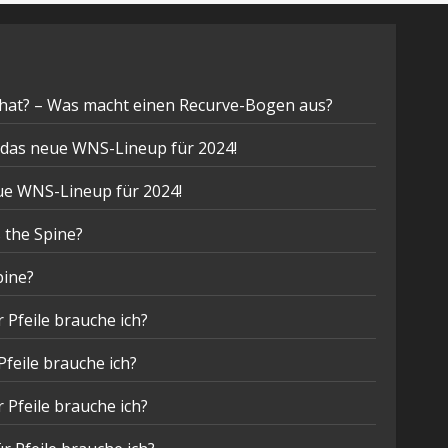
hat? – Was macht einen Recurve-Bogen aus?
t das neue WNS-Lineup für 2024!
eue WNS-Lineup für 2024!
 the Spine?
pine?
 Pfeile brauche ich?
Pfeile brauche ich?
 Pfeile brauche ich?