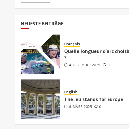
NEUESTE BEITRÄGE
Français
Quelle longueur d’arc choisi
?
4. DEZEMBER 2025
0
English
The .eu stands for Europe
6. MÄRZ 2025
0