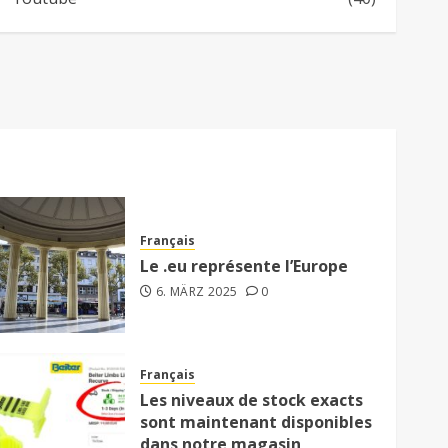
Français
Le .eu représente l’Europe
6. MÄRZ 2025
0
Français
Les niveaux de stock exacts
sont maintenant disponibles
dans notre magasin