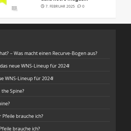
7. FEBRUAR 2025
0
hat? – Was macht einen Recurve-Bogen aus?
t das neue WNS-Lineup für 2024!
eue WNS-Lineup für 2024!
 the Spine?
pine?
 Pfeile brauche ich?
Pfeile brauche ich?