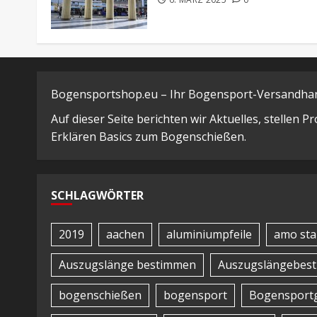
Bogensportshop.eu – Ihr Bogensport-Versandhand
Auf dieser Seite berichten wir Aktuelles, stellen 
Erklären Basics zum Bogenschießen.
SCHLAGWÖRTER
2019
aachen
aluminiumpfeile
amo sta
Auszugslänge bestimmen
Auszugslängebes
bogenschießen
bogensport
Bogensportg