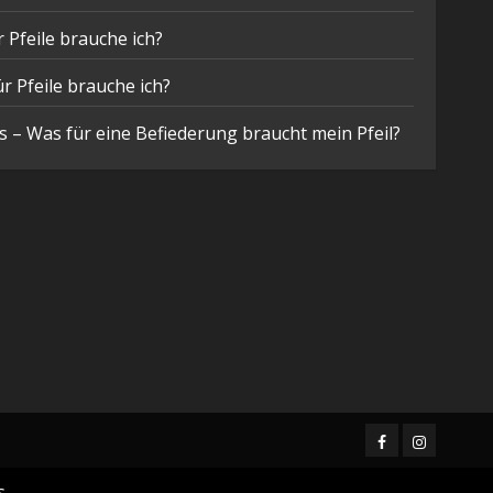
 Pfeile brauche ich?
r Pfeile brauche ich?
 – Was für eine Befiederung braucht mein Pfeil?
Facebook
Instagram
.