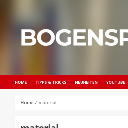
Skip
to
content
HOME
TIPPS & TRICKS
NEUHEITEN
YOUTUBE
Home
material
material