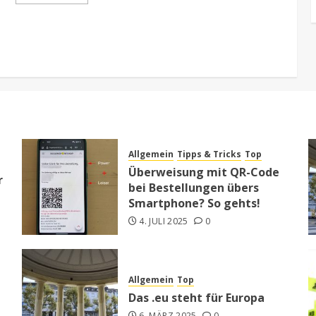
Allgemein
Tipps & Tricks
Top
Überweisung mit QR-Code
r
bei Bestellungen übers
Smartphone? So gehts!
4. JULI 2025
0
Allgemein
Top
Das .eu steht für Europa
6. MÄRZ 2025
0