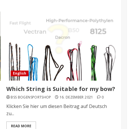
English
Which String is Suitable for my bow?
BSS BOGENSPORTSHOP
16. DEZEMBER 2021
0
Klicken Sie hier um diesen Beitrag auf Deutsch
zu...
READ MORE