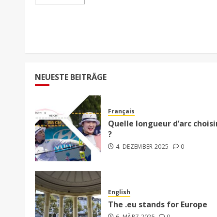
NEUESTE BEITRÄGE
Français
Quelle longueur d’arc choisi
?
4. DEZEMBER 2025
0
English
The .eu stands for Europe
6. MÄRZ 2025
0