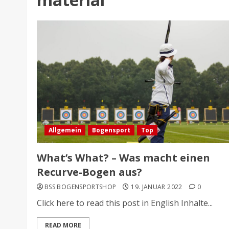
Allgemein
Bogensport
Top
What’s What? – Was macht einen
Recurve-Bogen aus?
BSS BOGENSPORTSHOP
19. JANUAR 2022
0
Click here to read this post in English Inhalte...
READ MORE