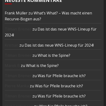
NEUESTE KOMMENTARE
Frank Müller
zu
What’s What? – Was macht einen
Recurve-Bogen aus?
Tilman Bremer
zu
Das ist das neue WNS-Lineup für
2024!
Kristian
zu
Das ist das neue WNS-Lineup für 2024!
Tilman Bremer
zu
What is the Spine?
Marek B
zu
What is the Spine?
Tilman Bremer
zu
Was für Pfeile brauche ich?
Pierre Manka
zu
Was für Pfeile brauche ich?
Tilman Bremer
zu
Was für Pfeile brauche ich?