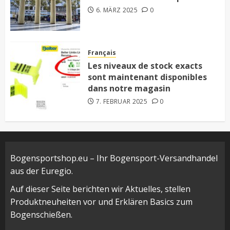
6. MÄRZ 2025
0
Français
Les niveaux de stock exacts
sont maintenant disponibles
dans notre magasin
7. FEBRUAR 2025
0
Bogensportshop.eu – Ihr Bogensport-Versandhandel
aus der Euregio.
Auf dieser Seite berichten wir Aktuelles, stellen
Produktneuheiten vor und Erklären Basics zum
Bogenschießen.