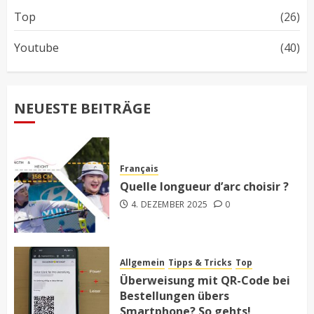
Top
(26)
Youtube
(40)
NEUESTE BEITRÄGE
Français
Quelle longueur d’arc choisir ?
4. DEZEMBER 2025
0
Allgemein
Tipps & Tricks
Top
Überweisung mit QR-Code bei
Bestellungen übers
Smartphone? So gehts!