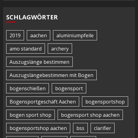
SCHLAGWÖRTER
2019
aachen
aluminiumpfeile
amo standard
archery
Auszugslänge bestimmen
Auszugslängebestimmen mit Bogen
bogenschießen
bogensport
Bogensportgeschäft Aachen
bogensportshop
bogen sport shop
bogensport shop aachen
bogensportshop aachen
bss
clarifier