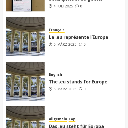
4. JULI 2025
0
Français
Le .eu représente l’Europe
6. MÄRZ 2025
0
English
The .eu stands for Europe
6. MÄRZ 2025
0
Allgemein
Top
Das .eu steht für Europa