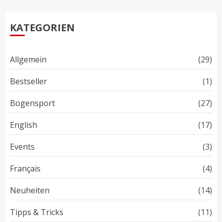
KATEGORIEN
Allgemein
(29)
Bestseller
(1)
Bogensport
(27)
English
(17)
Events
(3)
Français
(4)
Neuheiten
(14)
Tipps & Tricks
(11)