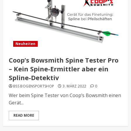
Neuheiten
Coop’s Bowsmith Spine Tester Pro
– Kein Spine-Ermittler aber ein
Spline-Detektiv
BSS BOGENSPORTSHOP
3. MÄRZ 2022
0
Wer beim Spine Tester von Coop’s Bowsmith einen
Gerät...
READ MORE