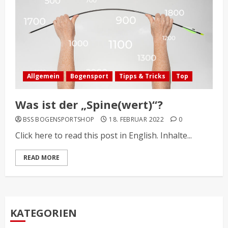
Allgemein
Bogensport
Tipps & Tricks
Top
Was ist der „Spine(wert)“?
BSS BOGENSPORTSHOP
18. FEBRUAR 2022
0
Click here to read this post in English. Inhalte...
READ MORE
KATEGORIEN