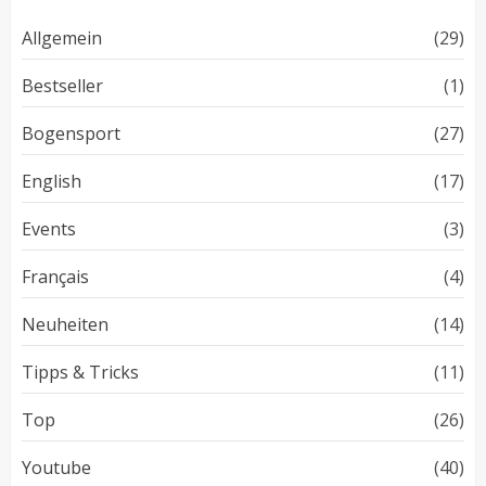
Allgemein
(29)
Bestseller
(1)
Bogensport
(27)
English
(17)
Events
(3)
Français
(4)
Neuheiten
(14)
Tipps & Tricks
(11)
Top
(26)
Youtube
(40)