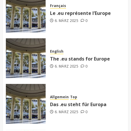
Français
Le .eu représente l’Europe
6. MÄRZ 2025
0
English
The .eu stands for Europe
6. MÄRZ 2025
0
Allgemein
Top
Das .eu steht für Europa
6. MÄRZ 2025
0