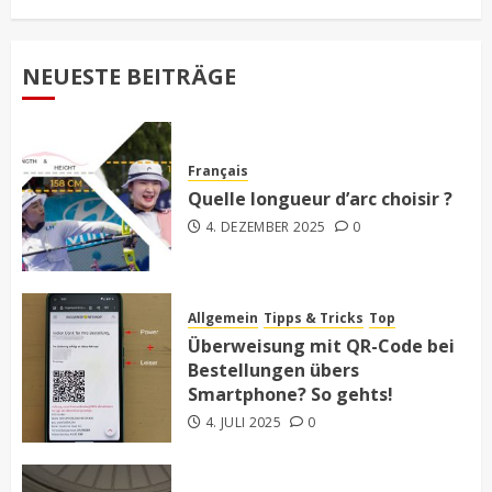
NEUESTE BEITRÄGE
Français
Quelle longueur d’arc choisir ?
4. DEZEMBER 2025
0
Allgemein
Tipps & Tricks
Top
Überweisung mit QR-Code bei
Bestellungen übers
Smartphone? So gehts!
4. JULI 2025
0