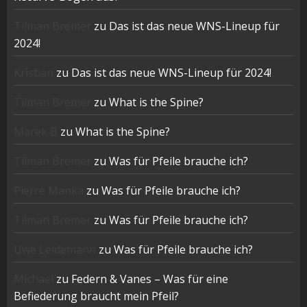
Tilman Bremer
zu
Das ist das neue WNS-Lineup für
2024!
Kristian
zu
Das ist das neue WNS-Lineup für 2024!
Tilman Bremer
zu
What is the Spine?
Marek B
zu
What is the Spine?
Tilman Bremer
zu
Was für Pfeile brauche ich?
Pierre Manka
zu
Was für Pfeile brauche ich?
Tilman Bremer
zu
Was für Pfeile brauche ich?
Uwe Leidemann
zu
Was für Pfeile brauche ich?
Michael
zu
Federn & Vanes – Was für eine
Befiederung braucht mein Pfeil?