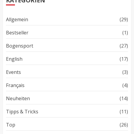
KATEGORIEN
Allgemein
(29)
Bestseller
(1)
Bogensport
(27)
English
(17)
Events
(3)
Français
(4)
Neuheiten
(14)
Tipps & Tricks
(11)
Top
(26)