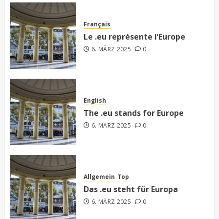
Français
Le .eu représente l’Europe
6. MÄRZ 2025
0
English
The .eu stands for Europe
6. MÄRZ 2025
0
Allgemein
Top
Das .eu steht für Europa
6. MÄRZ 2025
0