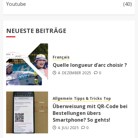
Youtube
(40)
NEUESTE BEITRÄGE
Français
Quelle longueur d’arc choisir ?
4. DEZEMBER 2025
0
Allgemein
Tipps & Tricks
Top
Überweisung mit QR-Code bei
Bestellungen übers
Smartphone? So gehts!
4. JULI 2025
0