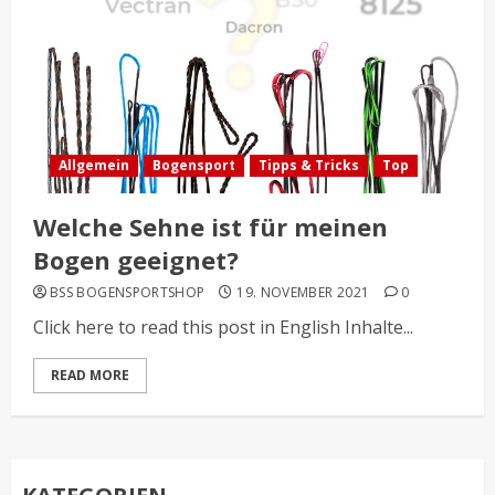
Allgemein
Bogensport
Tipps & Tricks
Top
Welche Sehne ist für meinen
Bogen geeignet?
BSS BOGENSPORTSHOP
19. NOVEMBER 2021
0
Click here to read this post in English Inhalte...
READ MORE